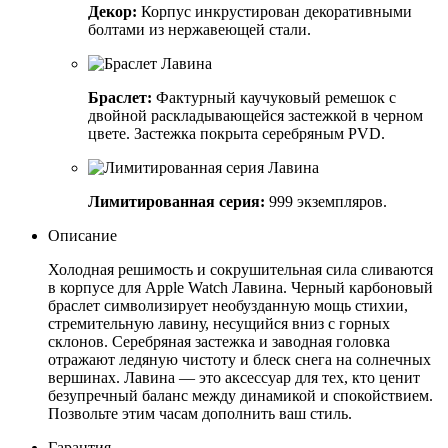
Декор:
Корпус инкрустирован декоративными
болтами из нержавеющей стали.
Браслет:
Фактурный каучуковый ремешок с
двойной раскладывающейся застежкой в черном
цвете. Застежка покрыта серебряным PVD.
Лимитированная серия:
999 экземпляров.
Описание
Холодная решимость и сокрушительная сила сливаются
в корпусе для Apple Watch Лавина. Черный карбоновый
браслет символизирует необузданную мощь стихии,
стремительную лавину, несущийся вниз с горных
склонов. Серебряная застежка и заводная головка
отражают ледяную чистоту и блеск снега на солнечных
вершинах. Лавина — это аксессуар для тех, кто ценит
безупречный баланс между динамикой и спокойствием.
Позвольте этим часам дополнить ваш стиль.
Гарантия