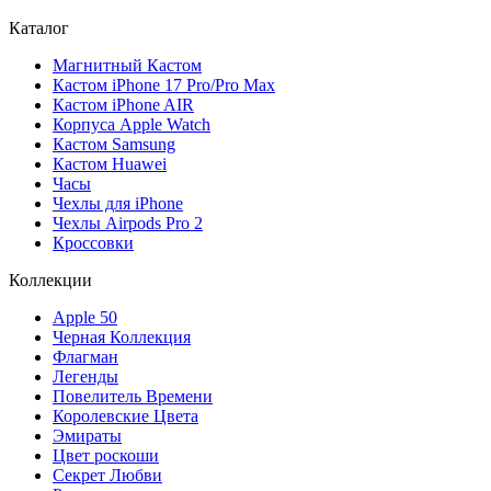
Каталог
Магнитный Кастом
Кастом iPhone 17 Pro/Pro Max
Кастом iPhone AIR
Корпуса Apple Watch
Кастом Samsung
Кастом Huawei
Часы
Чехлы для iPhone
Чехлы Airpods Pro 2
Кроссовки
Коллекции
Apple 50
Черная Коллекция
Флагман
Легенды
Повелитель Времени
Королевские Цвета
Эмираты
Цвет роскоши
Секрет Любви