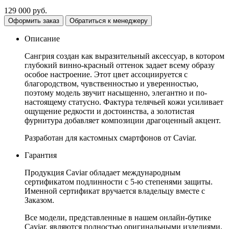
129 000
руб.
Оформить заказ
Обратиться к менеджеру
Описание
Сангрия создан как выразительный аксессуар, в котором
глубокий винно-красный оттенок задает всему образу
особое настроение. Этот цвет ассоциируется с
благородством, чувственностью и уверенностью,
поэтому модель звучит насыщенно, элегантно и по-
настоящему статусно. Фактура телячьей кожи усиливает
ощущение редкости и достоинства, а золотистая
фурнитура добавляет композиции драгоценный акцент.
Разработан для кастомных смартфонов от Caviar.
Гарантия
Продукция Caviar обладает международным
сертификатом подлинности с 5-ю степенями защиты.
Именной сертификат вручается владельцу вместе с
Заказом.
Все модели, представленные в нашем онлайн-бутике
Caviar, являются полностью оригинальными изделиями,