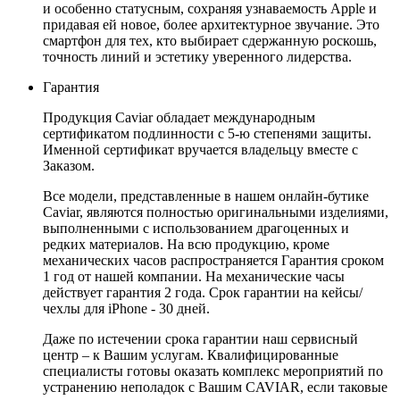
и особенно статусным, сохраняя узнаваемость Apple и
придавая ей новое, более архитектурное звучание. Это
смартфон для тех, кто выбирает сдержанную роскошь,
точность линий и эстетику уверенного лидерства.
Гарантия
Продукция Caviar обладает международным
сертификатом подлинности с 5-ю степенями защиты.
Именной сертификат вручается владельцу вместе с
Заказом.
Все модели, представленные в нашем онлайн-бутике
Caviar, являются полностью оригинальными изделиями,
выполненными с использованием драгоценных и
редких материалов. На всю продукцию, кроме
механических часов распространяется Гарантия сроком
1 год от нашей компании. На механические часы
действует гарантия 2 года. Срок гарантии на кейсы/
чехлы для iPhone - 30 дней.
Даже по истечении срока гарантии наш сервисный
центр – к Вашим услугам. Квалифицированные
специалисты готовы оказать комплекс мероприятий по
устранению неполадок с Вашим CAVIAR, если таковые