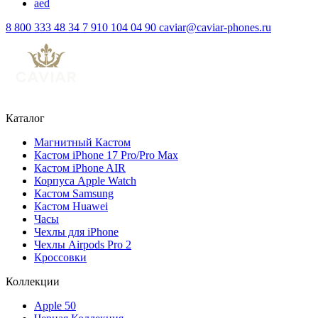
aed
8 800 333 48 34
7 910 104 04 90
caviar@caviar-phones.ru
Каталог
Магнитный Кастом
Кастом iPhone 17 Pro/Pro Max
Кастом iPhone AIR
Корпуса Apple Watch
Кастом Samsung
Кастом Huawei
Часы
Чехлы для iPhone
Чехлы Airpods Pro 2
Кроссовки
Коллекции
Apple 50