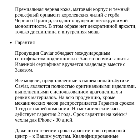
Премиальная черная кожа, матовый корпус и темный
рельефный орнамент королевских лилий с герба
Черного Принца, создают ощущение несокрушимой
монолитности. В этом образе нет декоративной яркости,
только дисциплина и внутренняя мощь.
Гарантия
Продукция Caviar обладает международным
сертификатом подлинности с 5-ю степенями защиты.
Именной сертификат вручается владельцу вместе с
Заказом.
Все модели, представленные в нашем онлайн-бутике
Caviar, являются полностью оригинальными изделиями,
выполненными с использованием драгоценных и
редких материалов. На всю продукцию, кроме
механических часов распространяется Гарантия сроком
1 год от нашей компании. На механические часы
действует гарантия 2 года. Срок гарантии на кейсы/
чехлы для iPhone - 30 дней.
Даже по истечении срока гарантии наш сервисный
центр – к Вашим услугам. Квалифицированные