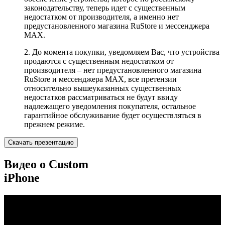
законодательству, теперь идет с существенным
недостатком от производителя, а именно нет
предустановленного магазина RuStore и мессенджера
MAX.
2. До момента покупки, уведомляем Вас, что устройства
продаются с существенным недостатком от
производителя – нет предустановленного магазина
RuStore и мессенджера MAX, все претензии
относительно вышеуказанных существенных
недостатков рассматриваться не будут ввиду
надлежащего уведомления покупателя, остальное
гарантийное обслуживание будет осуществляться в
прежнем режиме.
Скачать презентацию
Видео о Custom
iPhone