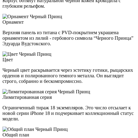
Корпус обтянут натуральной черной кожей крокодила с
глубоким рельефом.
Орнамент
Верхняя панель из титана с PVD-покрытием украшена
орнаментом из лилий - гербового символа “Черного Принца”
Эдуарда Вудстокского.
Цвет
Черный цвет раскрывается через эстетику готики, рыцарских
орденов и полированного темного металла. Он выглядит
строго, собранно и бескомпромиссно.
Лимитированная серия
Ограниченный тираж 18 экземпляров. Это число отсылает к
новой серии iPhone 18 и подчеркивает коллекционный статус
модели.
Общий план