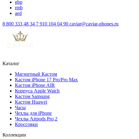
gbp
rmb
aed
8 800 333 48 34
7 910 104 04 90
caviar@caviar-phones.ru
Каталог
Магнитный Кастом
Кастом iPhone 17 Pro/Pro Max
Кастом iPhone AIR
Корпуса Apple Watch
Кастом Samsung
Кастом Huawei
Часы
Чехлы для iPhone
Чехлы Airpods Pro 2
Кроссовки
Коллекции