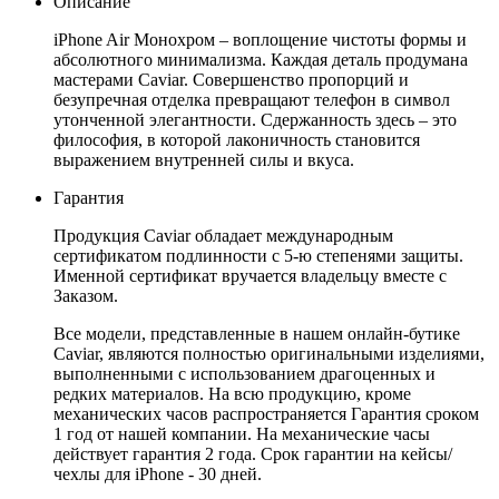
Описание
iPhone Air Монохром – воплощение чистоты формы и
абсолютного минимализма. Каждая деталь продумана
мастерами Caviar. Совершенство пропорций и
безупречная отделка превращают телефон в символ
утонченной элегантности. Сдержанность здесь – это
философия, в которой лаконичность становится
выражением внутренней силы и вкуса.
Гарантия
Продукция Caviar обладает международным
сертификатом подлинности с 5-ю степенями защиты.
Именной сертификат вручается владельцу вместе с
Заказом.
Все модели, представленные в нашем онлайн-бутике
Caviar, являются полностью оригинальными изделиями,
выполненными с использованием драгоценных и
редких материалов. На всю продукцию, кроме
механических часов распространяется Гарантия сроком
1 год от нашей компании. На механические часы
действует гарантия 2 года. Срок гарантии на кейсы/
чехлы для iPhone - 30 дней.