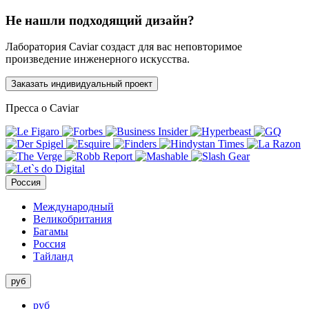
Не нашли подходящий дизайн?
Лаборатория Caviar создаст для вас неповторимое
произведение инженерного искусства.
Заказать индивидуальный проект
Пресса о Caviar
Россия
Международный
Великобритания
Багамы
Россия
Тайланд
руб
руб