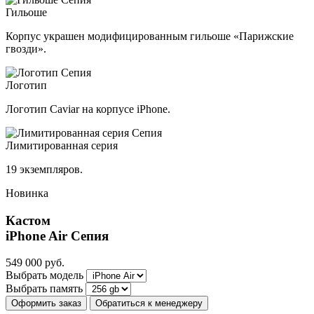
Гильоше
Корпус украшен модифицированным гильоше «Парижские
гвозди».
Логотип
Логотип Caviar на корпусе iPhone.
Лимитированная серия
19 экземпляров.
Новинка
Кастом
iPhone Air
Сепия
549 000
руб.
Выбрать модель
Выбрать память
Оформить заказ
Обратиться к менеджеру