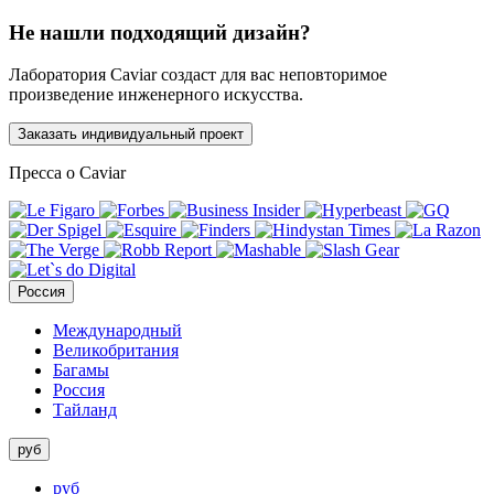
Не нашли подходящий дизайн?
Лаборатория Caviar создаст для вас неповторимое
произведение инженерного искусства.
Заказать индивидуальный проект
Пресса о Caviar
Россия
Международный
Великобритания
Багамы
Россия
Тайланд
руб
руб