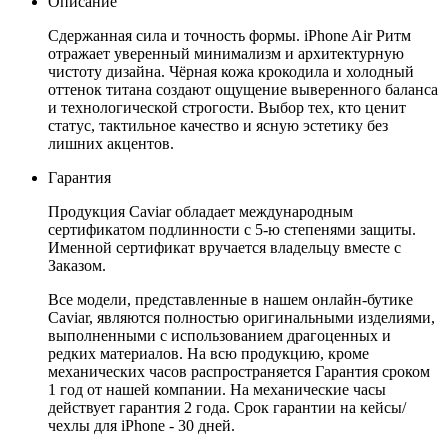
Описание
Сдержанная сила и точность формы. iPhone Air Ритм
отражает уверенный минимализм и архитектурную
чистоту дизайна. Чёрная кожа крокодила и холодный
оттенок титана создают ощущение выверенного баланса
и технологической строгости. Выбор тех, кто ценит
статус, тактильное качество и ясную эстетику без
лишних акцентов.
Гарантия
Продукция Caviar обладает международным
сертификатом подлинности с 5-ю степенями защиты.
Именной сертификат вручается владельцу вместе с
Заказом.
Все модели, представленные в нашем онлайн-бутике
Caviar, являются полностью оригинальными изделиями,
выполненными с использованием драгоценных и
редких материалов. На всю продукцию, кроме
механических часов распространяется Гарантия сроком
1 год от нашей компании. На механические часы
действует гарантия 2 года. Срок гарантии на кейсы/
чехлы для iPhone - 30 дней.