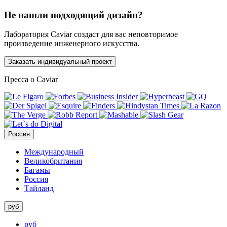
Не нашли подходящий дизайн?
Лаборатория Caviar создаст для вас неповторимое
произведение инженерного искусства.
Заказать индивидуальный проект
Пресса о Caviar
Россия
Международный
Великобритания
Багамы
Россия
Тайланд
руб
руб