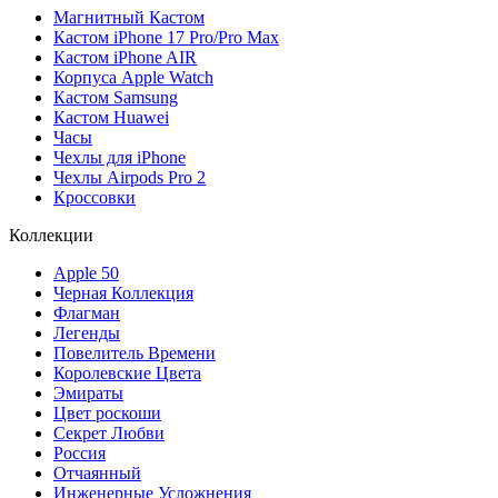
Магнитный Кастом
Кастом iPhone 17 Pro/Pro Max
Кастом iPhone AIR
Корпуса Apple Watch
Кастом Samsung
Кастом Huawei
Часы
Чехлы для iPhone
Чехлы Airpods Pro 2
Кроссовки
Коллекции
Apple 50
Черная Коллекция
Флагман
Легенды
Повелитель Времени
Королевские Цвета
Эмираты
Цвет роскоши
Секрет Любви
Россия
Отчаянный
Инженерные Усложнения