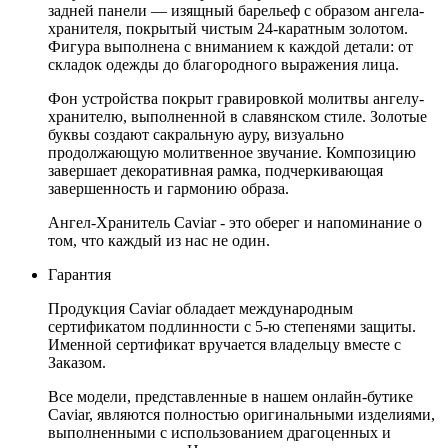
задней панели — изящный барельеф с образом ангела-
хранителя, покрытый чистым 24-каратным золотом.
Фигура выполнена с вниманием к каждой детали: от
складок одежды до благородного выражения лица.
Фон устройства покрыт гравировкой молитвы ангелу-
хранителю, выполненной в славянском стиле. Золотые
буквы создают сакральную ауру, визуально
продолжающую молитвенное звучание. Композицию
завершает декоративная рамка, подчеркивающая
завершенность и гармонию образа.
Ангел-Хранитель Caviar - это оберег и напоминание о
том, что каждый из нас не один.
Гарантия
Продукция Caviar обладает международным
сертификатом подлинности с 5-ю степенями защиты.
Именной сертификат вручается владельцу вместе с
Заказом.
Все модели, представленные в нашем онлайн-бутике
Caviar, являются полностью оригинальными изделиями,
выполненными с использованием драгоценных и