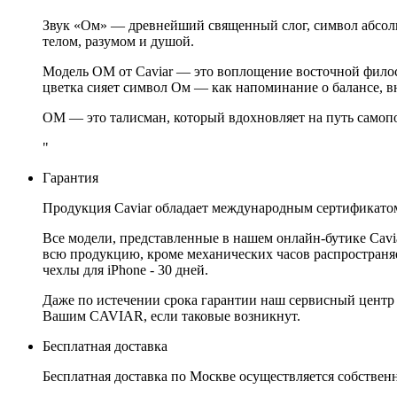
Звук «Ом» — древнейший священный слог, символ абсолю
телом, разумом и душой.
Модель OM от Caviar — это воплощение восточной фило
цветка сияет символ Ом — как напоминание о балансе, в
OM — это талисман, который вдохновляет на путь самопо
"
Гарантия
Продукция Caviar обладает международным сертификатом
Все модели, представленные в нашем онлайн-бутике Cav
всю продукцию, кроме механических часов распространяет
чехлы для iPhone - 30 дней.
Даже по истечении срока гарантии наш сервисный центр
Вашим CAVIAR, если таковые возникнут.
Бесплатная доставка
Бесплатная доставка по Москве осуществляется собственн