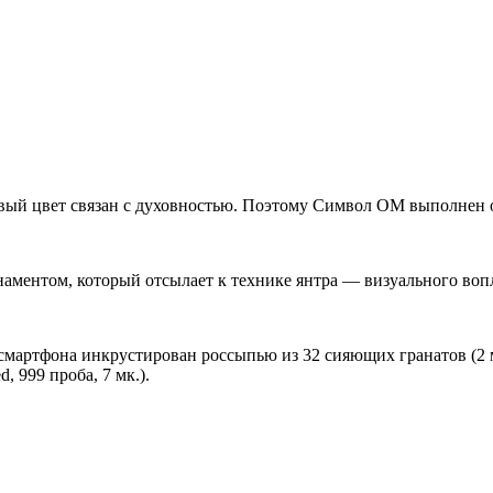
вый цвет связан с духовностью. Поэтому Символ ОМ выполнен 
наментом, который отсылает к технике янтра — визуального воп
смартфона инкрустирован россыпью из 32 сияющих гранатов (2
, 999 проба, 7 мк.).