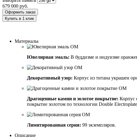
Выбрать память
679 000
руб.
Оформить заказ
Купить в 1 клик
Заказать индивидуальный дизайн
Материалы
Ювелирная эмаль:
В буддизме и индуизме оранже
Декоративный узор:
Корпус из титана украшен ор
Драгоценные камни и золотое покрытие:
Корпус 
покрытие золотом по технологии Double Electroplated
Лимитированная серия:
99 экземпляров.
Описание