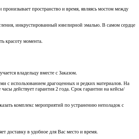
 пронизывает пространство и время, являясь мостом между
тления, инкрустированный ювелирной эмалью. В самом сердце
ть красоту момента.
ается владельцу вместе с Заказом.
ми с использованием драгоценных и редких материалов. На
часы действует гарантия 2 года. Срок гарантии на кейсы/
казать комплекс мероприятий по устранению неполадок с
ет доставку в удобное для Вас место и время.