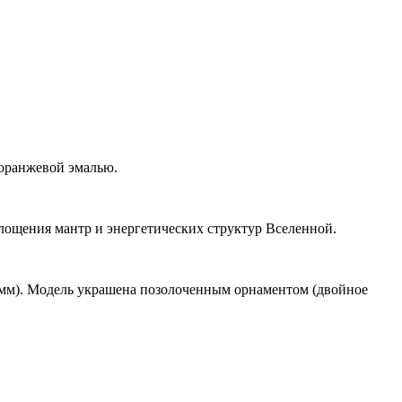
оранжевой эмалью.
лощения мантр и энергетических структур Вселенной.
 мм). Модель украшена позолоченным орнаментом (двойное