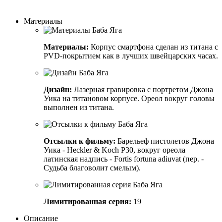
Заказать индивидуальный дизайн
Материалы
Материалы:
Корпус смартфона сделан из титана с
PVD-покрытием как в лучших швейцарских часах.
Дизайн:
Лазерная гравировка с портретом Джона
Уика на титановом корпусе. Ореол вокруг головы
выполнен из титана.
Отсылки к фильму:
Барельеф пистолетов Джона
Уика - Heckler & Koch P30, вокруг ореола
латинская надпись - Fortis fortuna adiuvat (пер. -
Судьба благоволит смелым).
Лимитированная серия:
19
Описание