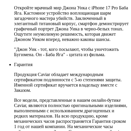
Откройте мрачный мир Джона Уика с iPhone 17 Pro Баба
Яга. Кастомное устройство воплощающая шарм
загадочного мастера убийств. Заключенный в
элегантный титановый корпус, смартфон демонстрирует
графичный портрет Джона Уика в черно-белых тонах.
Ощутите неумолимую решимость, которая движет
Джоном Уиком вперед, неважно каковы шансы.
"Джон Уик - тот, кого посылают, чтобы уничтожить
Бугимена. Он - Баба Яга" - цитата из фильма.
Гарантия
Продукция Caviar обладает международным
сертификатом подлинности с 5-ю степенями защиты.
Именной сертификат вручается владельцу вместе с
Заказом.
Все модели, представленные в нашем онлайн-бутике
Caviar, являются полностью оригинальными изделиями,
выполненными с использованием драгоценных и
редких материалов. На всю продукцию, кроме
механических часов распространяется Гарантия сроком
1 год от нашей компании. На механические часы