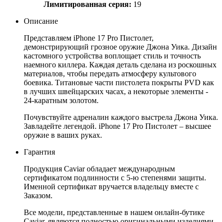
Лимитированная серия:
19
Описание
Представляем iPhone 17 Pro Пистолет,
демонстрирующий грозное оружие Джона Уика. Дизайн
кастомного устройства воплощает стиль и точность
наемного киллера. Каждая деталь сделана из роскошных
материалов, чтобы передать атмосферу культового
боевика. Титановые части пистолета покрыты PVD как
в лучших швейцарских часах, а некоторые элементы -
24-каратным золотом.
Почувствуйте адреналин каждого выстрела Джона Уика.
Завладейте легендой. iPhone 17 Pro Пистолет – высшее
оружие в ваших руках.
Гарантия
Продукция Caviar обладает международным
сертификатом подлинности с 5-ю степенями защиты.
Именной сертификат вручается владельцу вместе с
Заказом.
Все модели, представленные в нашем онлайн-бутике
Caviar, являются полностью оригинальными изделиями,