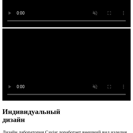
Индивидуальный
дизайн
Дизайн лаборатория Caviar доработает внешний вид изделия