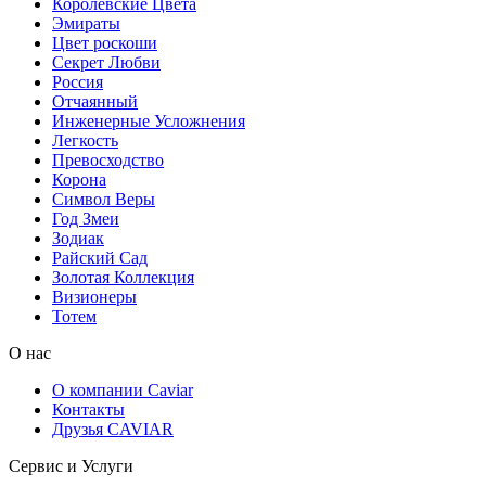
Королевские Цвета
Эмираты
Цвет роскоши
Секрет Любви
Россия
Отчаянный
Инженерные Усложнения
Легкость
Превосходство
Корона
Символ Веры
Год Змеи
Зодиак
Райский Сад
Золотая Коллекция
Визионеры
Тотем
О нас
О компании Caviar
Контакты
Друзья CAVIAR
Сервис и Услуги