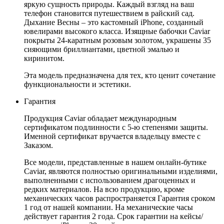
яркую сущность природы. Каждый взгляд на ваш
телефон становится путешествием в райский сад.
Дыхание Весны – это кастомный iPhone, созданный
ювелирами высокого класса. Изящные бабочки Caviar
покрыты 24-каратным розовым золотом, украшены 35
сияющими бриллиантами, цветной эмалью и
киринитом.
Эта модель предназначена для тех, кто ценит сочетание
функциональности и эстетики.
Гарантия
Продукция Caviar обладает международным
сертификатом подлинности с 5-ю степенями защиты.
Именной сертификат вручается владельцу вместе с
Заказом.
Все модели, представленные в нашем онлайн-бутике
Caviar, являются полностью оригинальными изделиями,
выполненными с использованием драгоценных и
редких материалов. На всю продукцию, кроме
механических часов распространяется Гарантия сроком
1 год от нашей компании. На механические часы
действует гарантия 2 года. Срок гарантии на кейсы/