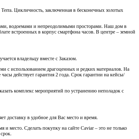
y Terra. Цикличность, заключенная в бесконечных золотых
горами, водоемами и непреодолимыми просторами. Наш дом в
ате встроенных в корпус смартфона часов. В центре – земной
ается владельцу вместе с Заказом.
ми с использованием драгоценных и редких материалов. На
часы действует гарантия 2 года. Срок гарантии на кейсы/
казать комплекс мероприятий по устранению неполадок с
ет доставку в удобное для Вас место и время.
 и место. Сделать покупку на сайте Caviar – это не только
 срок.