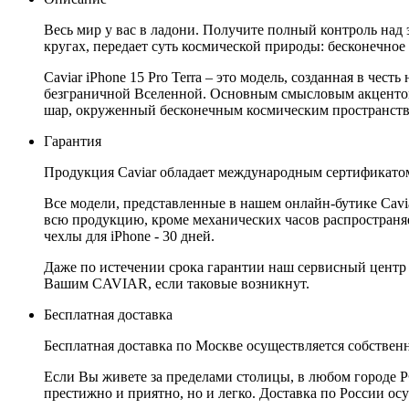
Весь мир у вас в ладони. Получите полный контроль над 
кругах, передает суть космической природы: бесконечно
Caviar iPhone 15 Pro Terra – это модель, созданная в ч
безграничной Вселенной. Основным смысловым акцентом 
шар, окруженный бесконечным космическим пространств
Гарантия
Продукция Caviar обладает международным сертификатом
Все модели, представленные в нашем онлайн-бутике Cav
всю продукцию, кроме механических часов распространяет
чехлы для iPhone - 30 дней.
Даже по истечении срока гарантии наш сервисный центр
Вашим CAVIAR, если таковые возникнут.
Бесплатная доставка
Бесплатная доставка по Москве осуществляется собственн
Если Вы живете за пределами столицы, в любом городе РФ,
престижно и приятно, но и легко. Доставка по России ос