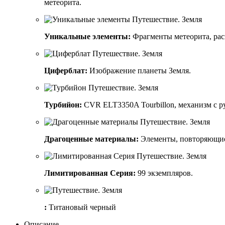
метеорита.
Уникальные элементы:
Фрагменты метеорита, рас
Циферблат:
Изображение планеты Земля.
Турбийон:
CVR ELT3350A Tourbillon, механизм с ру
Драгоценные материалы:
Элементы, повторяющие 
Лимитированная Серия:
99 экземпляров.
:
Титановый черный
Описание