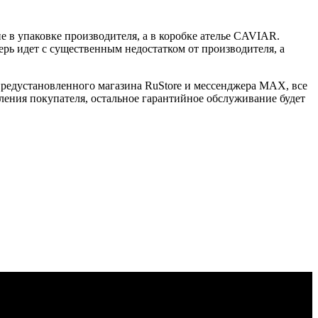
 в упаковке производителя, а в коробке ателье CAVIAR.
ерь идет с существенным недостатком от производителя, а
 предустановленного магазина RuStore и мессенджера MAX, все
ения покупателя, остальное гарантийное обслуживание будет