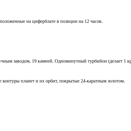
положенные на циферблате в позиции на 12 часов.
чным заводом, 19 камней. Одноминутный турбийон (делает 1 кру
контуры планет и их орбит, покрытые 24-каратным золотом.