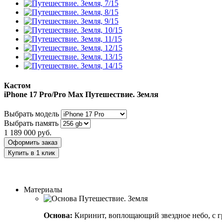
Кастом
iPhone 17 Pro/Pro Max
Путешествие. Земля
Выбрать модель
Выбрать память
1 189 000
руб.
Оформить заказ
Купить в 1 клик
Заказать индивидуальный дизайн
Материалы
Основа:
Киринит, воплощающий звездное небо, с г