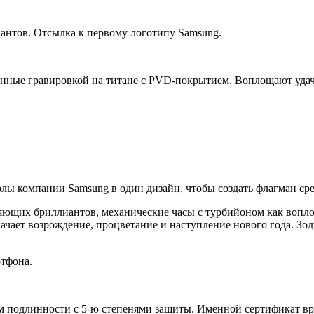
антов. Отсылка к первому логотипу Samsung.
нные гравировкой на титане с PVD-покрытием. Воплощают удачу
лы компании Samsung в один дизайн, чтобы создать флагман ср
ияющих бриллиантов, механические часы с турбийоном как вопло
ачает возрождение, процветание и наступление нового года. Зод
ртфона.
 подлинности с 5-ю степенями защиты. Именной сертификат вруч