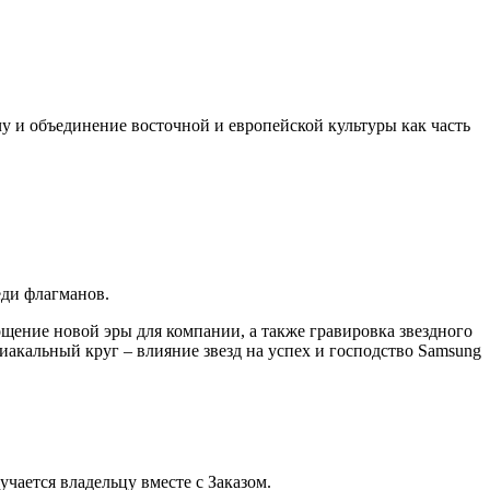
 и объединение восточной и европейской культуры как часть
еди флагманов.
щение новой эры для компании, а также гравировка звездного
иакальный круг – влияние звезд на успех и господство Samsung
ается владельцу вместе с Заказом.