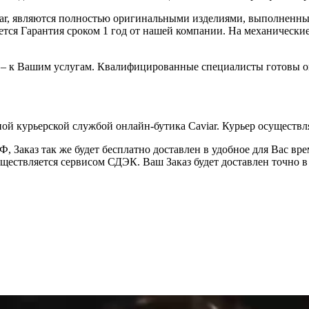
iar, являются полностью оригинальными изделиями, выполненны
ся Гарантия сроком 1 год от нашей компании. На механические 
 – к Вашим услугам. Квалифицированные специалисты готовы о
ой курьерской службой онлайн-бутика Caviar. Курьер осуществля
 Заказ так же будет бесплатно доставлен в удобное для Вас время
уществляется сервисом СДЭК. Ваш Заказ будет доставлен точно в