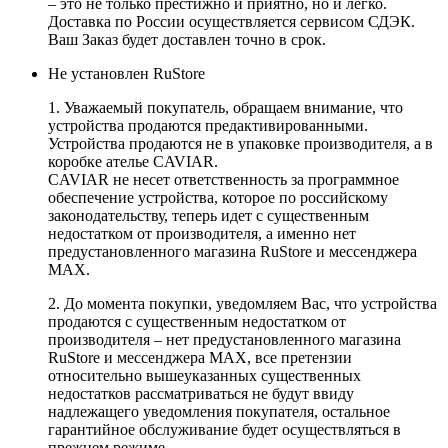
– это не только престижно и приятно, но и легко.
Доставка по России осуществляется сервисом СДЭК.
Ваш Заказ будет доставлен точно в срок.
Не установлен RuStore
1. Уважаемый покупатель, обращаем внимание, что
устройства продаются предактивированными.
Устройства продаются не в упаковке производителя, а в
коробке ателье CAVIAR.
CAVIAR не несет ответственность за программное
обеспечение устройства, которое по российскому
законодательству, теперь идет с существенным
недостатком от производителя, а именно нет
предустановленного магазина RuStore и мессенджера
MAX.
2. До момента покупки, уведомляем Вас, что устройства
продаются с существенным недостатком от
производителя – нет предустановленного магазина
RuStore и мессенджера MAX, все претензии
относительно вышеуказанных существенных
недостатков рассматриваться не будут ввиду
надлежащего уведомления покупателя, остальное
гарантийное обслуживание будет осуществляться в
прежнем режиме.