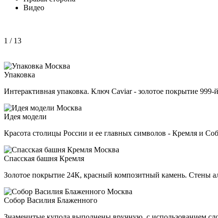
Видео
1
/ 13
Упаковка
Интерактивная упаковка. Ключ Caviar - золотое покрытие 999-
Идея модели
Красота столицы России и ее главных символов - Кремля и Со
Спасская башня Кремля
Золотое покрытие 24К, красный композитный камень. Стены 
Собор Василия Блаженного
Знаменитые купола выполнены вручную, с использованием сл