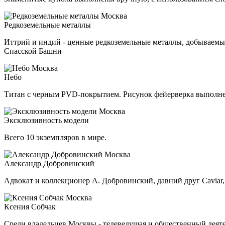
Редкоземельные металлы
Иттрий и индий - ценные редкоземельные металлы, добываемые
Спасской Башни
Небо
Титан с черным PVD-покрытием. Рисунок фейерверка выполнен
Эксклюзивность модели
Всего 10 экземпляров в мире.
Александр Добровинский
Адвокат и коллекционер А. Добровинский, давний друг Caviar
Ксения Собчак
Среди владельцев Москвы - телеведущая и общественный деятел