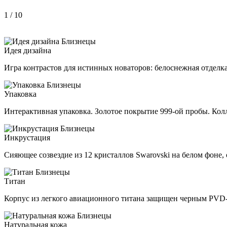
1
/ 10
Идея дизайна
Игра контрастов для истинных новаторов: белоснежная отделк
Упаковка
Интерактивная упаковка. Золотое покрытие 999-ой пробы. Колл
Инкрустация
Сияющее созвездие из 12 кристаллов Swarovski на белом фоне,
Титан
Корпус из легкого авиационного титана защищен черным PVD-п
Натуральная кожа