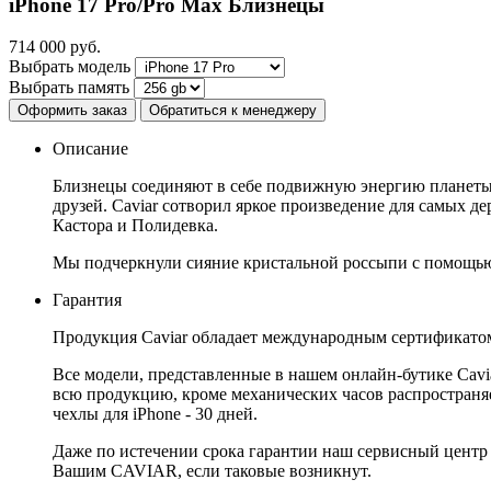
iPhone 17 Pro/Pro Max
Близнецы
714 000
руб.
Выбрать модель
Выбрать память
Оформить заказ
Обратиться к менеджеру
Описание
Близнецы соединяют в себе подвижную энергию планеты 
друзей. Caviar сотворил яркое произведение для самых де
Кастора и Полидевка.
Мы подчеркнули сияние кристальной россыпи с помощью 
Гарантия
Продукция Caviar обладает международным сертификатом
Все модели, представленные в нашем онлайн-бутике Cav
всю продукцию, кроме механических часов распространяет
чехлы для iPhone - 30 дней.
Даже по истечении срока гарантии наш сервисный центр
Вашим CAVIAR, если таковые возникнут.