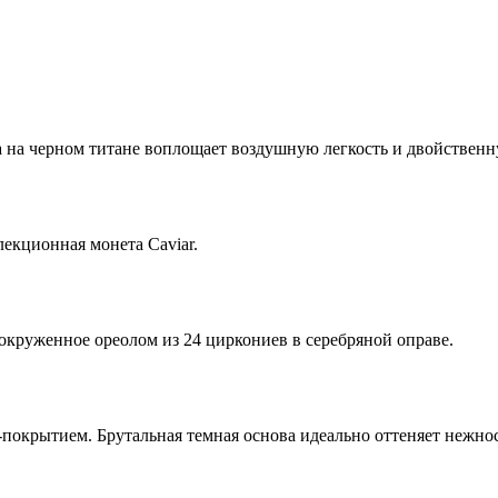
а на черном титане воплощает воздушную легкость и двойственн
екционная монета Caviar.
 окруженное ореолом из 24 циркониев в серебряной оправе.
окрытием. Брутальная темная основа идеально оттеняет нежнос