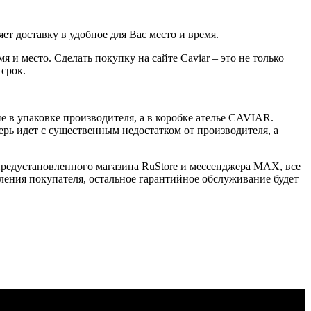
ет доставку в удобное для Вас место и время.
 и место. Сделать покупку на сайте Caviar – это не только
 срок.
 в упаковке производителя, а в коробке ателье CAVIAR.
ерь идет с существенным недостатком от производителя, а
 предустановленного магазина RuStore и мессенджера MAX, все
ения покупателя, остальное гарантийное обслуживание будет