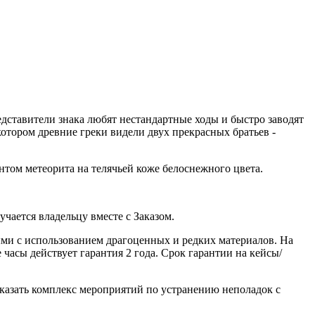
дставители знака любят нестандартные ходы и быстро заводят
 котором древние греки видели двух прекрасных братьев -
ом метеорита на телячьей коже белоснежного цвета.
ается владельцу вместе с Заказом.
ми с использованием драгоценных и редких материалов. На
часы действует гарантия 2 года. Срок гарантии на кейсы/
казать комплекс мероприятий по устранению неполадок с