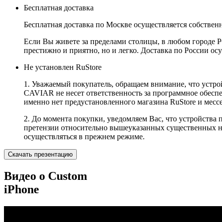
Бесплатная доставка
Бесплатная доставка по Москве осуществляется собственн
Если Вы живете за пределами столицы, в любом городе РФ,
престижно и приятно, но и легко. Доставка по России ос
Не установлен RuStore
1. Уважаемый покупатель, обращаем внимание, что устро
CAVIAR не несет ответственность за программное обеспеч
именно нет предустановленного магазина RuStore и мес
2. До момента покупки, уведомляем Вас, что устройства
претензии относительно вышеуказанных существенных не
осуществляться в прежнем режиме.
Скачать презентацию
Видео о Custom
iPhone