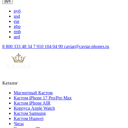
руб
руб
usd
eur
gbp
rmb
aed
8 800 333 48 34
7 910 104 04 90
caviar@caviar-phones.ru
Каталог
Магнитный Кастом
Кастом iPhone 17 Pro/Pro Max
Кастом iPhone AIR
Корпуса Apple Watch
Кастом Samsung
Кастом Huawei
Часы