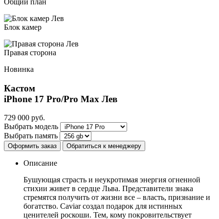
Общий план
Блок камер
Правая сторона
Новинка
Кастом
iPhone 17 Pro/Pro Max
Лев
729 000
руб.
Выбрать модель
Выбрать память
Оформить заказ
Обратиться к менеджеру
Описание
Бушующая страсть и неукротимая энергия огненной
стихии живет в сердце Льва. Представители знака
стремятся получить от жизни все – власть, признание и
богатство. Caviar создал подарок для истинных
ценителей роскоши. Тем, кому покровительствует