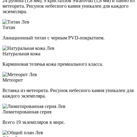
24 рубина (1,8 мм), 9 кристаллов Swarovski (1,8 мм) и панно из
метеорита. Рисунок небесного камня уникален для каждого
экземпляра.
Титан
Авиационный титан с черным PVD-покрытием.
Натуральная кожа
Карминовая телячья кожа премиального класса.
Метеорит
Вставка из метеорита. Рисунок небесного камня уникален для
каждого экземпляра.
Лимитированная серия
Всего 19 экземпляров в мире.