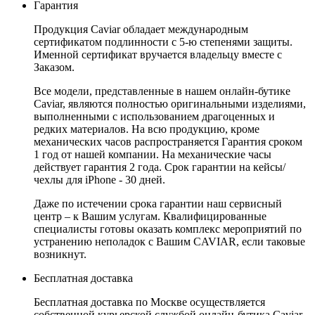
Гарантия
Продукция Caviar обладает международным
сертификатом подлинности с 5-ю степенями защиты.
Именной сертификат вручается владельцу вместе с
Заказом.
Все модели, представленные в нашем онлайн-бутике
Caviar, являются полностью оригинальными изделиями,
выполненными с использованием драгоценных и
редких материалов. На всю продукцию, кроме
механических часов распространяется Гарантия сроком
1 год от нашей компании. На механические часы
действует гарантия 2 года. Срок гарантии на кейсы/
чехлы для iPhone - 30 дней.
Даже по истечении срока гарантии наш сервисный
центр – к Вашим услугам. Квалифицированные
специалисты готовы оказать комплекс мероприятий по
устранению неполадок с Вашим CAVIAR, если таковые
возникнут.
Бесплатная доставка
Бесплатная доставка по Москве осуществляется
собственной курьерской службой онлайн-бутика Caviar.