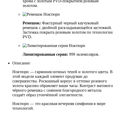
хрома с золотым PVD-покрытием розовым
золотом.
Ремешок:
Фактурный черный каучуковый
ремешок с двойной раскладывающейся застежкой.
Застежка покрыта розовым золотом по технологии
PVD.
Лимитированная серия:
999 экземпляров.
Описание
Ноктюрн — гармония ночных теней и золотого цвета. В
этой модели каждый элемент продуман до
совершенства. Роскошный корпус в оттенке розового
золота красиво обрамляет ваши часы. Контраст матового
чёрного ремешка с сиянием благородного металла
создаёт образ утончённой элегантности.
Ноктюрн — это красивая вечерняя симфония в мире
технологий.