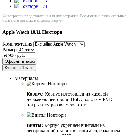
Фотографии представлены для иллюстрации. Возможны незначительные
отличия в деталях и отделке изделия.
Apple Watch 10/11
Ноктюрн
Комплектация
Размер
59 900
руб.
Оформить заказ
Купить в 1 клик
Материалы
Корпус:
Корпус изготовлен из часовой
нержавеющей стали 316L с золотым PVD-
покрытием розовым золотом.
Винты:
Корпус укреплен винтами из
легированной стали с высоким содержанием