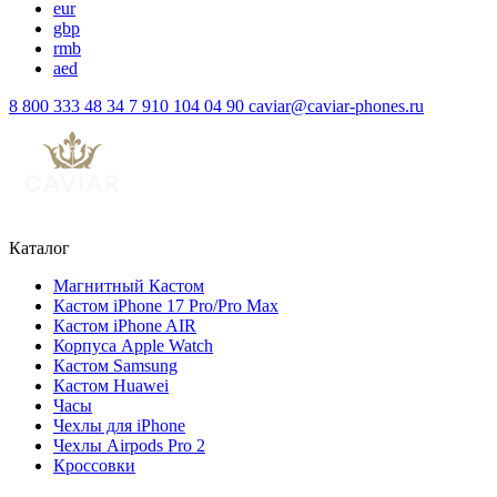
eur
gbp
rmb
aed
8 800 333 48 34
7 910 104 04 90
caviar@caviar-phones.ru
Каталог
Магнитный Кастом
Кастом iPhone 17 Pro/Pro Max
Кастом iPhone AIR
Корпуса Apple Watch
Кастом Samsung
Кастом Huawei
Часы
Чехлы для iPhone
Чехлы Airpods Pro 2
Кроссовки