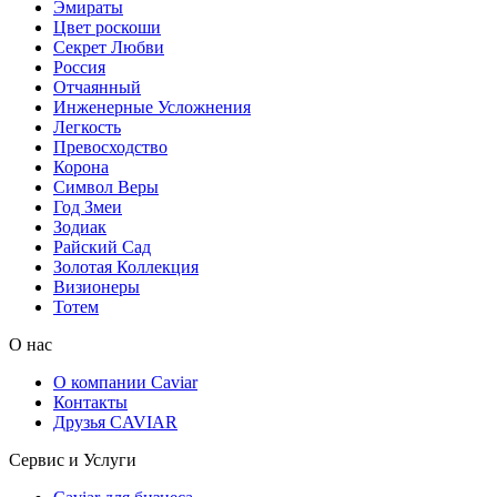
Эмираты
Цвет роскоши
Секрет Любви
Россия
Отчаянный
Инженерные Усложнения
Легкость
Превосходство
Корона
Символ Веры
Год Змеи
Зодиак
Райский Сад
Золотая Коллекция
Визионеры
Тотем
О нас
О компании Caviar
Контакты
Друзья CAVIAR
Сервис и Услуги