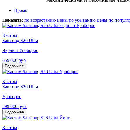
Промо
Показать:
по возрастанию цены
по убыванию цены
по популя
Кастом
Samsung S26 Ultra
Черный Уроборос
659 000 руб.
Подробнее
Кастом
Samsung S26 Ultra
Уроборос
899 000 руб.
Подробнее
Кастом