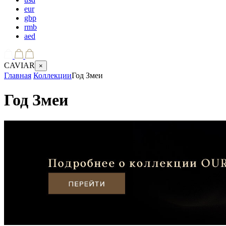
eur
gbp
rmb
aed
CAVIAR
×
Главная
Коллекции
Год Змеи
Год Змеи