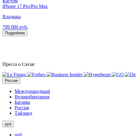
Кастом
iPhone 17 Pro/Pro Max
Владыка
799 000 руб.
Подробнее
Пресса о Caviar
Россия
Международный
Великобритания
Багамы
Россия
Тайланд
руб
руб