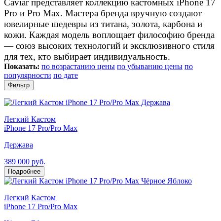
Caviar представляет коллекцию кастомных iPhone 17
Pro и Pro Max. Мастера бренда вручную создают
ювелирные шедевры из титана, золота, карбона и
кожи. Каждая модель воплощает философию бренда
— союз высоких технологий и эксклюзивного стиля
для тех, кто выбирает индивидуальность.
Показать:
по возрастанию цены
по убыванию цены
по
популярности
по дате
Фильтр
Легкий Кастом
iPhone 17 Pro/Pro Max
Держава
389 000 руб.
Подробнее
Легкий Кастом
iPhone 17 Pro/Pro Max