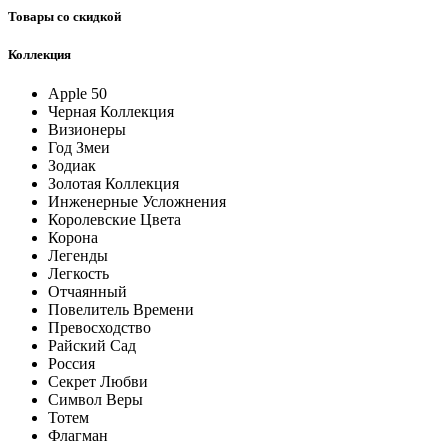
Товары со скидкой
Коллекция
Apple 50
Черная Коллекция
Визионеры
Год Змеи
Зодиак
Золотая Коллекция
Инженерные Усложнения
Королевские Цвета
Корона
Легенды
Легкость
Отчаянный
Повелитель Времени
Превосходство
Райский Сад
Россия
Секрет Любви
Символ Веры
Тотем
Флагман