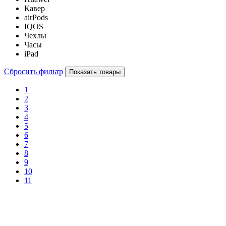
Кавер
airPods
IQOS
Чехлы
Часы
iPad
Сбросить фильтр
Показать товары
1
2
3
4
5
6
7
8
9
10
11