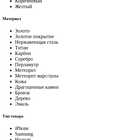
Коричневый
Желтый
Материал
Золото
Золотое покрытие
Нержавеющая сталь
Титан
Карбон
Серебро
Перламутр
Метеорит
Метеорит марс/луна
Кожа
Драгоценные камни
Бронза
Дерево
Эмаль
Тип товара
iPhone
Samsung
Huawei