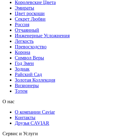
Королевские Цвета
Эмираты
Цвет роскоши
Секрет Любви
Россия
Отчаянный
Инженерные Усложнения
Легкость
Превосходство
Корона
Символ Веры
Год Змеи
Зодиак
Райский Сад
Золотая Коллекция
Визионеры
Тотем
О нас
О компании Caviar
Контакты
Друзья CAVIAR
Сервис и Услуги