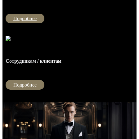
Подробнее
Cотрудникам / клиентам
Подробнее