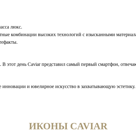
асса люкс.
тные комбинации высоких технологий с изысканными материалам
тефакты.
да. В этот день Caviar представил самый первый смартфон, отве
ие инновации и ювелирное искусство в захватывающую эстетику.
ИКОНЫ CAVIAR