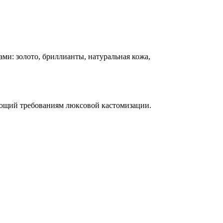
и: золото, бриллианты, натуральная кожа,
чающий требованиям люксовой кастомизации.