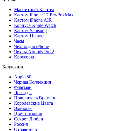
Магнитный Кастом
Кастом iPhone 17 Pro/Pro Max
Кастом iPhone AIR
Корпуса Apple Watch
Кастом Samsung
Кастом Huawei
Часы
Чехлы для iPhone
Чехлы Airpods Pro 2
Кроссовки
Коллекции
Apple 50
Черная Коллекция
Флагман
Легенды
Повелитель Времени
Королевские Цвета
Эмираты
Цвет роскоши
Секрет Любви
Россия
Отчаянный