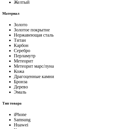
Желтый
Материал
Золото
Золотое покрытие
Нержавеющая сталь
Титан
Карбон
Серебро
Перламутр
Метеорит
Метеорит марс/луна
Кожа
Драгоценные камни
Бронза
Дерево
Эмаль
Тип товара
iPhone
Samsung
Huawei