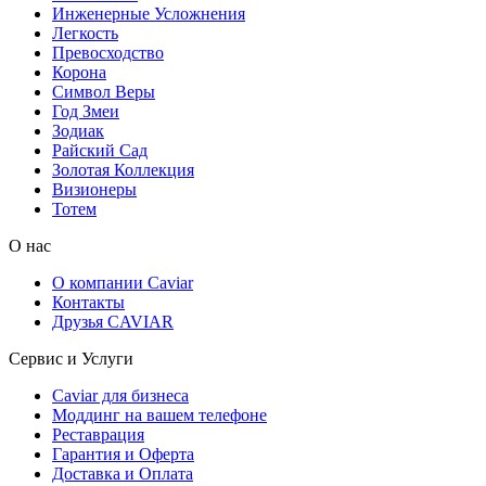
Инженерные Усложнения
Легкость
Превосходство
Корона
Символ Веры
Год Змеи
Зодиак
Райский Сад
Золотая Коллекция
Визионеры
Тотем
О нас
О компании Caviar
Контакты
Друзья CAVIAR
Сервис и Услуги
Caviar для бизнеса
Моддинг на вашем телефоне
Реставрация
Гарантия и Оферта
Доставка и Оплата