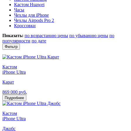
Кастом Huawei
Часы
Чехлы для iPhone
Чехлы Airpods Pro 2
Кроссовки
Показать:
по возрастанию цены
по убыванию цены
по
популярности
по дате
Фильтр
Кастом
iPhone Ultra
Карат
869 000 руб.
Подробнее
Кастом
iPhone Ultra
Джобс