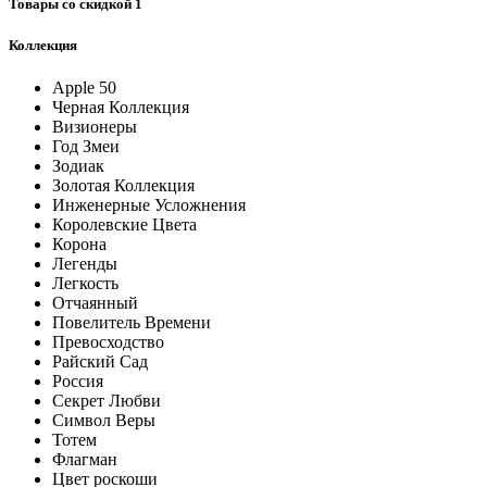
Товары со скидкой
1
Коллекция
Apple 50
Черная Коллекция
Визионеры
Год Змеи
Зодиак
Золотая Коллекция
Инженерные Усложнения
Королевские Цвета
Корона
Легенды
Легкость
Отчаянный
Повелитель Времени
Превосходство
Райский Сад
Россия
Секрет Любви
Символ Веры
Тотем
Флагман
Цвет роскоши