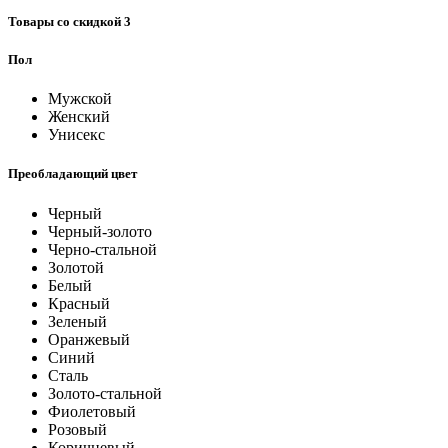
Товары со скидкой
3
Пол
Мужской
Женский
Унисекс
Преобладающий цвет
Черный
Черный-золото
Черно-стальной
Золотой
Белый
Красный
Зеленый
Оранжевый
Синий
Сталь
Золото-стальной
Фиолетовый
Розовый
Коричневый