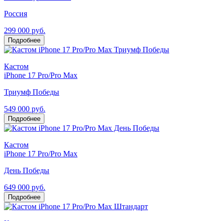
Россия
299 000 руб.
Подробнее
Кастом
iPhone 17 Pro/Pro Max
Триумф Победы
549 000 руб.
Подробнее
Кастом
iPhone 17 Pro/Pro Max
День Победы
649 000 руб.
Подробнее