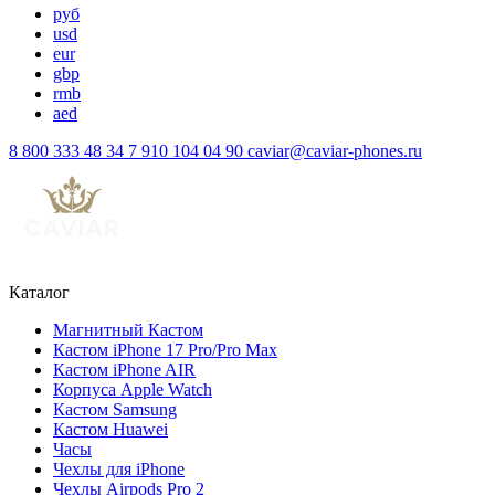
руб
usd
eur
gbp
rmb
aed
8 800 333 48 34
7 910 104 04 90
caviar@caviar-phones.ru
Каталог
Магнитный Кастом
Кастом iPhone 17 Pro/Pro Max
Кастом iPhone AIR
Корпуса Apple Watch
Кастом Samsung
Кастом Huawei
Часы
Чехлы для iPhone
Чехлы Airpods Pro 2