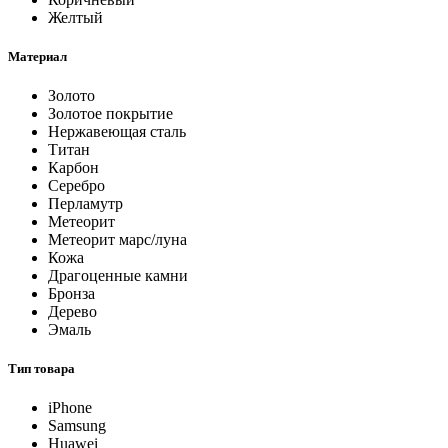
Желтый
Материал
Золото
Золотое покрытие
Нержавеющая сталь
Титан
Карбон
Серебро
Перламутр
Метеорит
Метеорит марс/луна
Кожа
Драгоценные камни
Бронза
Дерево
Эмаль
Тип товара
iPhone
Samsung
Huawei