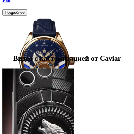
Рак
Подробнее
Видео с кастомизацией от Caviar
Часы с Турбийоном
Россия