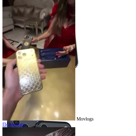
Кастом
iPhone 17 Pro/Pro Max
Дева
Подробнее
Movlogs
Подробнее