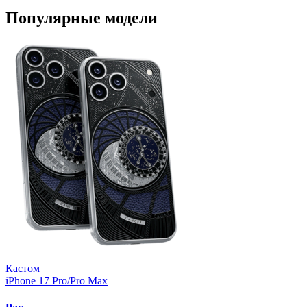
Популярные модели
Кастом
iPhone 17 Pro/Pro Max