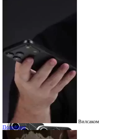
Чехлы
для iPhone 17 Pro/Pro Max
Монако
Подробнее
Вилсаком
Подробнее