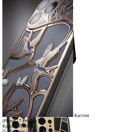
Легкий Кастом
iPhone 17 Pro/Pro Max
Чёрное Яблоко
Подробнее
Кастом
iPhone 17 Pro/Pro Max
Крылья Любви
Подробнее