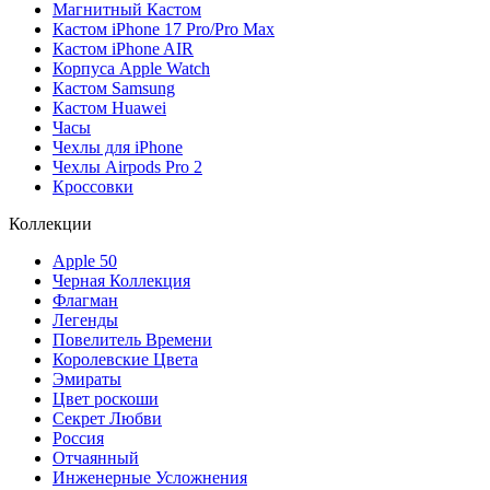
Магнитный Кастом
Кастом iPhone 17 Pro/Pro Max
Кастом iPhone AIR
Корпуса Apple Watch
Кастом Samsung
Кастом Huawei
Часы
Чехлы для iPhone
Чехлы Airpods Pro 2
Кроссовки
Коллекции
Apple 50
Черная Коллекция
Флагман
Легенды
Повелитель Времени
Королевские Цвета
Эмираты
Цвет роскоши
Секрет Любви
Россия
Отчаянный
Инженерные Усложнения