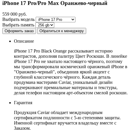
iPhone 17 Pro/Pro Max
Оранжево-черный
559 000
руб.
Выбрать модель
Выбрать память
Оформить заказ
Обратиться к менеджеру
Описание
iPhone 17 Pro Black Orange рассказывает историю
контрастов, дополняя палитру Цвет Роскоши. В линейке
iPhone 17 Pro не хватало настоящего чёрного, поэтому
мы трансформировали космический оранжевый iPhone в
"Оранжево-черный", объединив яркий акцент с
глубиной классического чёрного. Каждая деталь
продумана мастерами Caviar, уникальный дизайн
подчеркивают премиальные материалы и текстуры,
делая телефон настоящим арт-объектом смелой роскоши.
Гарантия
Продукция Caviar обладает международным
сертификатом подлинности с 5-ю степенями защиты.
Именной сертификат вручается владельцу вместе с
Заказом.