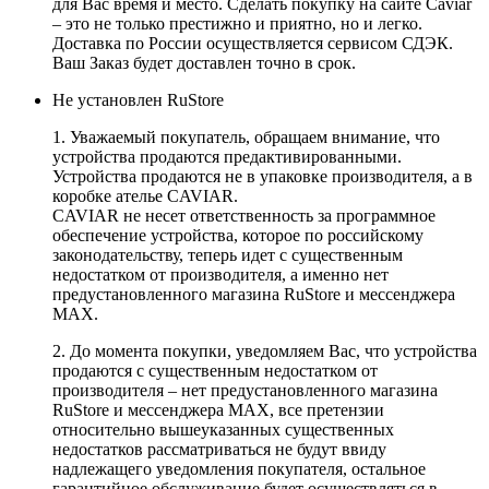
для Вас время и место. Сделать покупку на сайте Caviar
– это не только престижно и приятно, но и легко.
Доставка по России осуществляется сервисом СДЭК.
Ваш Заказ будет доставлен точно в срок.
Не установлен RuStore
1. Уважаемый покупатель, обращаем внимание, что
устройства продаются предактивированными.
Устройства продаются не в упаковке производителя, а в
коробке ателье CAVIAR.
CAVIAR не несет ответственность за программное
обеспечение устройства, которое по российскому
законодательству, теперь идет с существенным
недостатком от производителя, а именно нет
предустановленного магазина RuStore и мессенджера
MAX.
2. До момента покупки, уведомляем Вас, что устройства
продаются с существенным недостатком от
производителя – нет предустановленного магазина
RuStore и мессенджера MAX, все претензии
относительно вышеуказанных существенных
недостатков рассматриваться не будут ввиду
надлежащего уведомления покупателя, остальное
гарантийное обслуживание будет осуществляться в