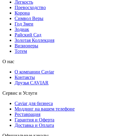
Легкость
Превосходство
Корона
Символ Веры
Год Змеи
Зодиак
Райский Сад
Золотая Коллекция
Визионеры
Тотем
О нас
О компании Caviar
Контакты
Друзья CAVIAR
Сервис и Услуги
Caviar для бизнеса
Моддинг на вашем телефоне
Реставрация
Гарантия и Оферта
Доставка и Оплата
Официальные каналы