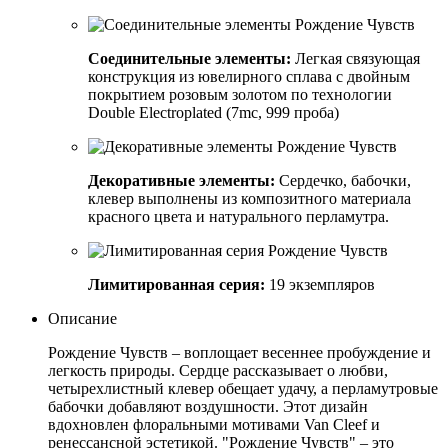
Соединительные элементы:
Легкая связующая
конструкция из ювелирного сплава с двойным
покрытием розовым золотом по технологии
Double Electroplated (7mc, 999 проба)
Декоративные элементы:
Сердечко, бабочки,
клевер выполнены из композитного материала
красного цвета и натурального перламутра.
Лимитированная серия:
19 экземпляров
Описание
Рождение Чувств – воплощает весеннее пробуждение и
легкость природы. Сердце рассказывает о любви,
четырехлистный клевер обещает удачу, а перламутровые
бабочки добавляют воздушности. Этот дизайн
вдохновлен флоральными мотивами Van Cleef и
ренессансной эстетикой. "Рождение Чувств" – это