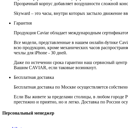
Прозрачный корпус добавляет воздушности сложной конст
Skyward – это часы, внутри которых застыло движение вв
Гарантия
Продукция Caviar обладает международным сертификатом
Все модели, представленные в нашем онлайн-бутике Cav
всю продукцию, кроме механических часов распространяет
чехлы для iPhone - 30 дней.
Даже по истечении срока гарантии наш сервисный центр
Вашим CAVIAR, если таковые возникнут.
Бесплатная доставка
Бесплатная доставка по Москве осуществляется собственн
Если Вы живете за пределами столицы, в любом городе РФ,
престижно и приятно, но и легко. Доставка по России ос
Персональный менеджер