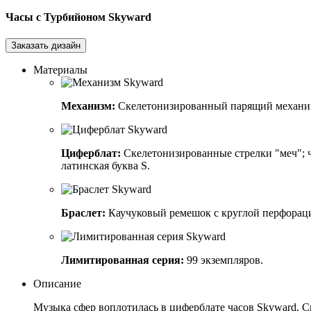
Часы с Турбийоном
Skyward
Заказать дизайн
Материалы
Механизм:
Скелетонизированный парящий механизм 
Циферблат:
Cкелетонизированные стрелки "меч"; ч
латинская буква S.
Браслет:
Каучуковый ремешок с круглой перфорацие
Лимитированная серия:
99 экземпляров.
Описание
Музыка сфер воплотилась в циферблате часов Skyward. 