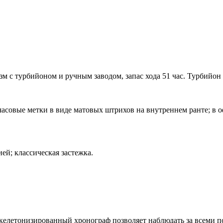
с турбийоном и ручным заводом, запас хода 51 час. Турбийон 
асовые метки в виде матовых штрихов на внутреннем ранте; в 
й; классическая застежка.
Скелетонизированный хронограф позволяет наблюдать за всеми п