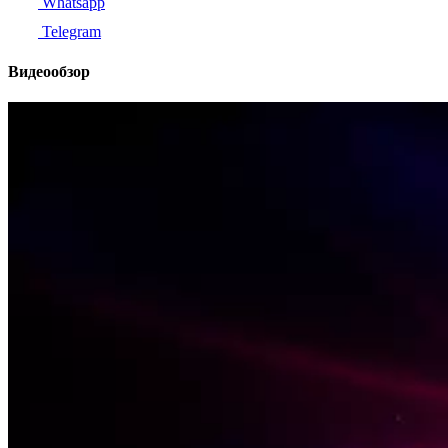
Whatsapp
Telegram
Видеообзор