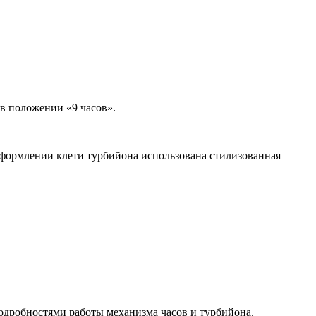
в положении «9 часов».
оформлении клети турбийона использована стилизованная
одробностями работы механизма часов и турбийона.