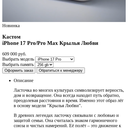
Новинка
Кастом
iPhone 17 Pro/Pro Max
Крылья Любви
609 000
руб.
Выбрать модель
Выбрать память
Оформить заказ
Обратиться к менеджеру
Описание
Ласточка во многих культурах символизирует верность,
дом и возвращение. Она всегда находит путь обратно,
преодолевая расстояния и время. Именно этот образ лёг
в основу модели "Крылья Любви".
В древних легендах ласточку связывали с любовью и
защитой семьи. Она считалась знаком гармоничного
союза и чистых намерений. Её полёт – это движение к