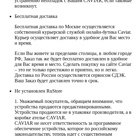
устранению неполадок с Вашим CAVIAR, если таковые
возникнут.
Бесплатная доставка
Бесплатная доставка по Москве осуществляется
собственной курьерской службой онлайн-бутика Caviar.
Курьер осуществляет доставку в удобное для Вас место
и время.
Если Вы живете за пределами столицы, в любом городе
РФ, Заказ так же будет бесплатно доставлен в удобное
для Вас время и место. Сделать покупку на сайте Caviar
– это не только престижно и приятно, но и легко.
Доставка по России осуществляется сервисом СДЭК.
Ваш Заказ будет доставлен точно в срок.
Не установлен RuStore
1. Уважаемый покупатель, обращаем внимание, что
устройства продаются предактивированными.
Устройства продаются не в упаковке производителя, а в
коробке ателье CAVIAR.
CAVIAR не несет ответственность за программное
обеспечение устройства, которое по российскому
законодательству, теперь идет с существенным