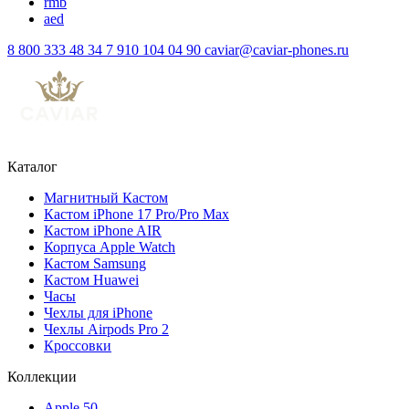
rmb
aed
8 800 333 48 34
7 910 104 04 90
caviar@caviar-phones.ru
Каталог
Магнитный Кастом
Кастом iPhone 17 Pro/Pro Max
Кастом iPhone AIR
Корпуса Apple Watch
Кастом Samsung
Кастом Huawei
Часы
Чехлы для iPhone
Чехлы Airpods Pro 2
Кроссовки
Коллекции
Apple 50