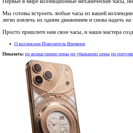
Первые в мире коллекционные механические часы, ин
Мы готовы встроить любые часы из вашей коллекции 
легко извлечь их одним движением и снова надеть на 
Просто пришлите нам свои часы, и наши мастера соз
О коллекции Повелитель Времени
Показать:
по возрастанию цены
по убыванию цены
по популя