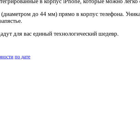
тегрированные в корпус iPhone, которые можно легко
(диаметром до 44 мм) прямо в корпус телефона. Уник
запястье.
дадут для вас единый технологический шедевр.
рности
по дате