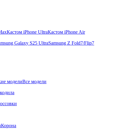
 Max
Кастом iPhone Ultra
Кастом iPhone Air
msung Galaxy S25 Ultra
Samsung Z Fold7/Flip7
ие модели
Все модели
окодила
оссовки
и
Корона