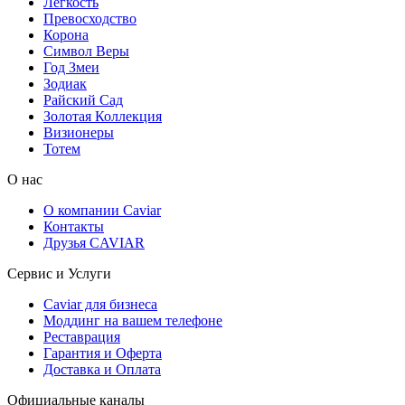
Легкость
Превосходство
Корона
Символ Веры
Год Змеи
Зодиак
Райский Сад
Золотая Коллекция
Визионеры
Тотем
О нас
О компании Caviar
Контакты
Друзья CAVIAR
Сервис и Услуги
Caviar для бизнеса
Моддинг на вашем телефоне
Реставрация
Гарантия и Оферта
Доставка и Оплата
Официальные каналы