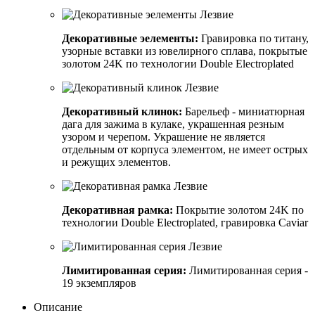
Декоративные эелементы:
Гравировка по титану,
узорные вставки из ювелирного сплава, покрытые
золотом 24K по технологии Double Electroplated
Декоративный клинок:
Барельеф - миниатюрная
дага для зажима в кулаке, украшенная резным
узором и черепом. Украшение не является
отдельным от корпуса элементом, не имеет острых
и режущих элементов.
Декоративная рамка:
Покрытие золотом 24K по
технологии Double Electroplated, гравировка Caviar
Лимитированная серия:
Лимитированная серия -
19 экземпляров
Описание