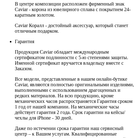
В центре композиции расположен фирменный знак
Caviar - корона из ювелирного сплава с покрытием 24-
каратным золотом.
Caviar Коралл - достойный аксессуар, который станет
отличным подарком.
Гарантия
Продукция Caviar обладает международным
сертификатом подлинности с 5-ю степенями защиты.
Именной сертификат вручается владельцу вместе с
Заказом.
Все модели, представленные в нашем онлайн-бутике
Caviar, являются полностью оригинальными изделиями,
выполненными с использованием драгоценных и
редких материалов. На всю продукцию, кроме
механических часов распространяется Гарантия сроком
1 год от нашей компании. На механические часы
действует гарантия 2 года. Срок гарантии на кейсы/
чехлы для iPhone - 30 дней.
Даже по истечении срока гарантии наш сервисный
центр – к Вашим услугам. Квалифицированные