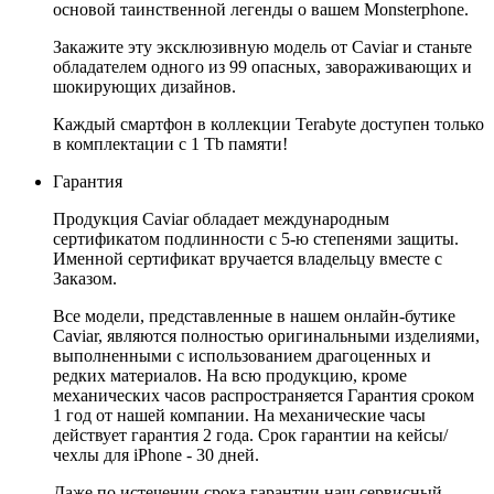
основой таинственной легенды о вашем Monsterphone.
Закажите эту эксклюзивную модель от Caviar и станьте
обладателем одного из 99 опасных, завораживающих и
шокирующих дизайнов.
Каждый смартфон в коллекции Terabyte доступен только
в комплектации с 1 Tb памяти!
Гарантия
Продукция Caviar обладает международным
сертификатом подлинности с 5-ю степенями защиты.
Именной сертификат вручается владельцу вместе с
Заказом.
Все модели, представленные в нашем онлайн-бутике
Caviar, являются полностью оригинальными изделиями,
выполненными с использованием драгоценных и
редких материалов. На всю продукцию, кроме
механических часов распространяется Гарантия сроком
1 год от нашей компании. На механические часы
действует гарантия 2 года. Срок гарантии на кейсы/
чехлы для iPhone - 30 дней.
Даже по истечении срока гарантии наш сервисный