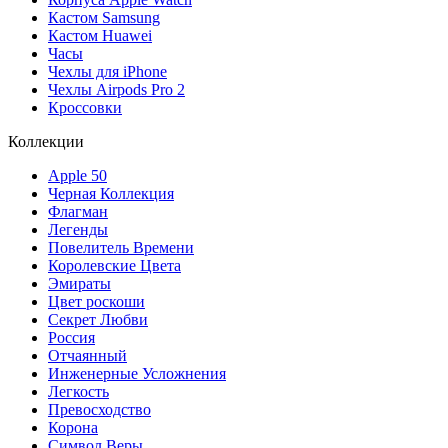
Кастом Samsung
Кастом Huawei
Часы
Чехлы для iPhone
Чехлы Airpods Pro 2
Кроссовки
Коллекции
Apple 50
Черная Коллекция
Флагман
Легенды
Повелитель Времени
Королевские Цвета
Эмираты
Цвет роскоши
Секрет Любви
Россия
Отчаянный
Инженерные Усложнения
Легкость
Превосходство
Корона
Символ Веры