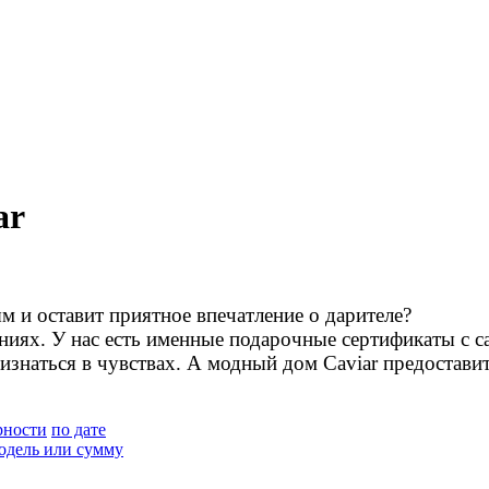
ar
м и оставит приятное впечатление о дарителе?
ениях. У нас есть именные подарочные сертификаты с
ризнаться в чувствах. А модный дом Caviar предоста
рности
по дате