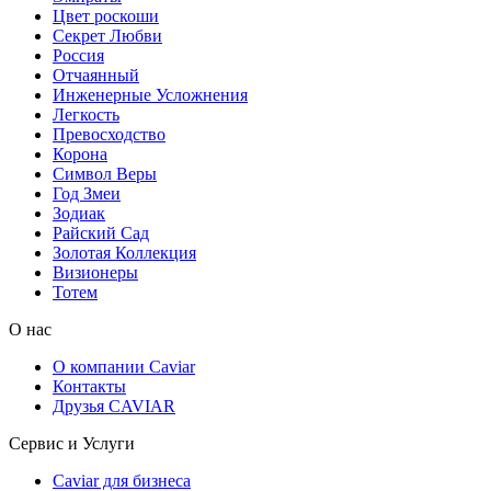
Цвет роскоши
Секрет Любви
Россия
Отчаянный
Инженерные Усложнения
Легкость
Превосходство
Корона
Символ Веры
Год Змеи
Зодиак
Райский Сад
Золотая Коллекция
Визионеры
Тотем
О нас
О компании Caviar
Контакты
Друзья CAVIAR
Сервис и Услуги
Caviar для бизнеса