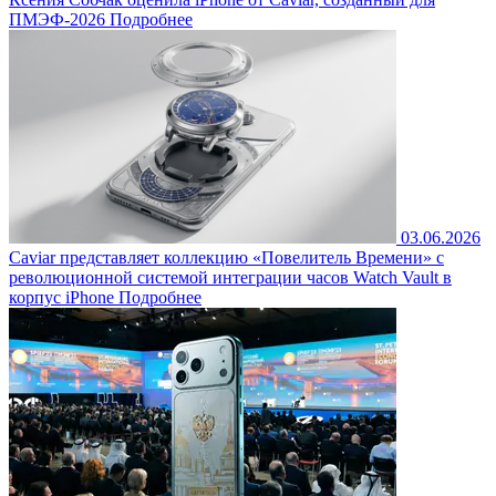
ПМЭФ-2026
Подробнее
03.06.2026
Caviar представляет коллекцию «Повелитель Времени» с
революционной системой интеграции часов Watch Vault в
корпус iPhone
Подробнее