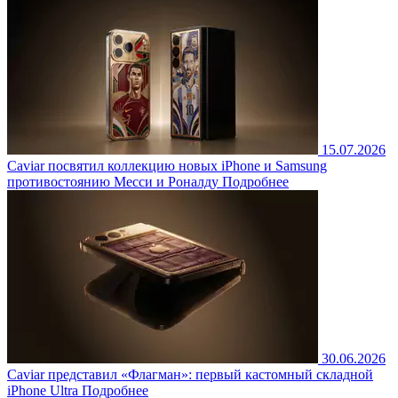
15.07.2026
Caviar посвятил коллекцию новых iPhone и Samsung
противостоянию Месси и Роналду
Подробнее
30.06.2026
Caviar представил «Флагман»: первый кастомный складной
iPhone Ultra
Подробнее