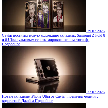
29.07.2026
Caviar посвятил новую коллекцию складных Samsung Z Fold 8
и 8 Ultra культовым героям мирового кинематографа
Подробнее
22.07.2026
Новые складные iPhone Ultra от Caviar: премьера модели с
водолазкой Джобса
Подробнее