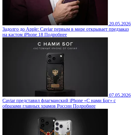
20.05.2026
Задолго до Apple: Caviar первым в мире открывает предзаказ
на кастом iPhone 18
Подробнее
07.05.2026
Caviar представил флагманский iPhone «С нами Бог» с
образами главных храмов России
Подробнее