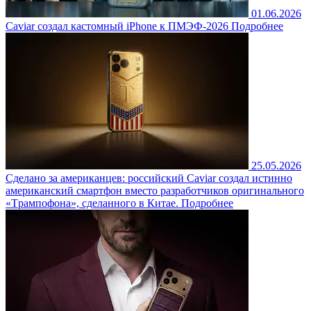
01.06.2026
Caviar создал кастомный iPhone к ПМЭФ-2026
Подробнее
25.05.2026
Cделано за американцев: российский Caviar создал истинно
американский смартфон вместо разработчиков оригинального
«Tрампофона», сделанного в Китае.
Подробнее