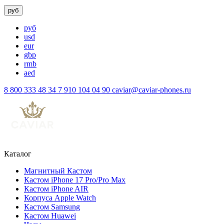
руб
руб
usd
eur
gbp
rmb
aed
8 800 333 48 34
7 910 104 04 90
caviar@caviar-phones.ru
Каталог
Магнитный Кастом
Кастом iPhone 17 Pro/Pro Max
Кастом iPhone AIR
Корпуса Apple Watch
Кастом Samsung
Кастом Huawei