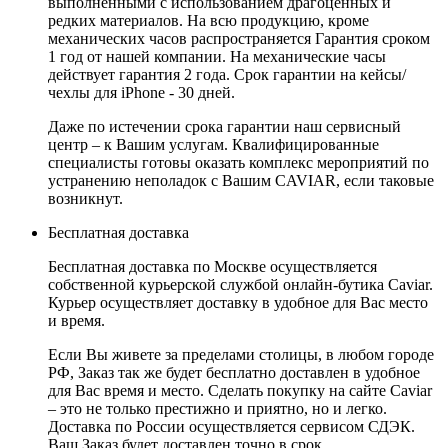
выполненными с использованием драгоценных и
редких материалов. На всю продукцию, кроме
механических часов распространяется Гарантия сроком
1 год от нашей компании. На механические часы
действует гарантия 2 года. Срок гарантии на кейсы/
чехлы для iPhone - 30 дней.
Даже по истечении срока гарантии наш сервисный
центр – к Вашим услугам. Квалифицированные
специалисты готовы оказать комплекс мероприятий по
устранению неполадок с Вашим CAVIAR, если таковые
возникнут.
Бесплатная доставка
Бесплатная доставка по Москве осуществляется
собственной курьерской службой онлайн-бутика Caviar.
Курьер осуществляет доставку в удобное для Вас место
и время.
Если Вы живете за пределами столицы, в любом городе
РФ, Заказ так же будет бесплатно доставлен в удобное
для Вас время и место. Сделать покупку на сайте Caviar
– это не только престижно и приятно, но и легко.
Доставка по России осуществляется сервисом СДЭК.
Ваш Заказ будет доставлен точно в срок.