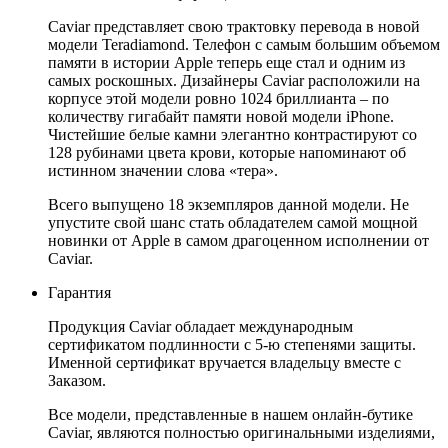
Caviar представляет свою трактовку перевода в новой
модели Teradiamond. Телефон с самым большим объемом
памяти в истории Apple теперь еще стал и одним из
самых роскошных. Дизайнеры Caviar расположили на
корпусе этой модели ровно 1024 бриллианта – по
количеству гигабайт памяти новой модели iPhone.
Чистейшие белые камни элегантно контрастируют со
128 рубинами цвета крови, которые напоминают об
истинном значении слова «тера».
Всего выпущено 18 экземпляров данной модели. Не
упустите свой шанс стать обладателем самой мощной
новинки от Apple в самом драгоценном исполнении от
Caviar.
Гарантия
Продукция Caviar обладает международным
сертификатом подлинности с 5-ю степенями защиты.
Именной сертификат вручается владельцу вместе с
Заказом.
Все модели, представленные в нашем онлайн-бутике
Caviar, являются полностью оригинальными изделиями,