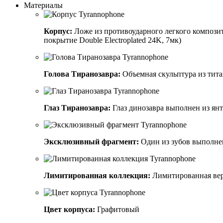
Материалы
Корпус:
Ложе из противоударного легкого компози
покрытие Double Electroplated 24K, 7мк)
Голова Тиранозавра:
Объемная скульптура из тит
Глаз Тиранозавра:
Глаз динозавра выполнен из янт
Эксклюзивный фрагмент:
Один из зубов выполнен
Лимитированная коллекция:
Лимитированная вер
Цвет корпуса:
Графитовый