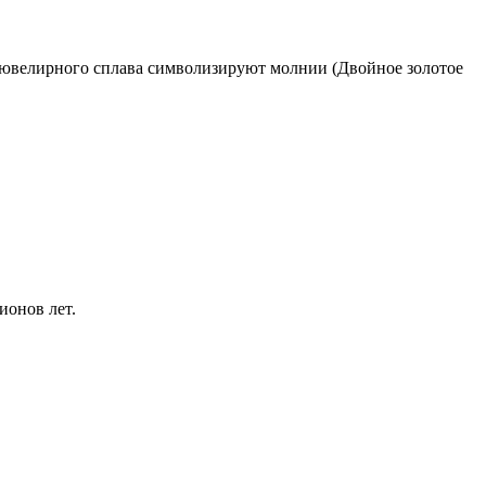
м ювелирного сплава символизируют молнии (Двойное золотое
ионов лет.