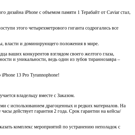
о дизайна iPhone с объемом памяти 1 Терабайт от Caviar стал,
оступи этого четырехметрового гиганта содрогались все
лы, власти и доминирующего положения в мире.
дца ваших конкурентов взглядом своего желтого глаза,
ости и уникальности, ведь один из зубов тираннозавра –
iPhone 13 Pro Tyrannophone!
ается владельцу вместе с Заказом.
ми с использованием драгоценных и редких материалов. На
часы действует гарантия 2 года. Срок гарантии на кейсы/
казать комплекс мероприятий по устранению неполадок с