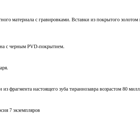
тного материала с гравировками. Вставки из покрытого золото
ана с черным PVD-покрытием.
аря.
 из фрагмента настоящего зуба тираннозавра возрастом 80 милл
сия 7 экземпляров