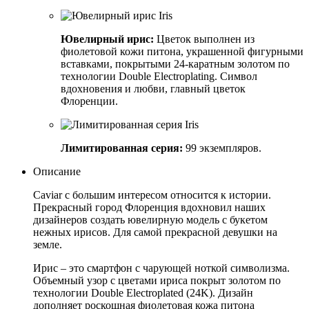
Ювелирный ирис:
Цветок выполнен из
фиолетовой кожи питона, украшенной фигурными
вставками, покрытыми 24-каратным золотом по
технологии Double Electroplating. Символ
вдохновения и любви, главный цветок
Флоренции.
Лимитированная серия:
99 экземпляров.
Описание
Caviar с большим интересом относится к истории.
Прекрасный город Флоренция вдохновил наших
дизайнеров создать ювелирную модель с букетом
нежных ирисов. Для самой прекрасной девушки на
земле.
Ирис – это смартфон с чарующей ноткой символизма.
Объемный узор с цветами ириса покрыт золотом по
технологии Double Electroplated (24K). Дизайн
дополняет роскошная фиолетовая кожа питона