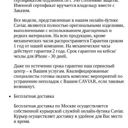
сертификатом подлинности с 5-ю степенями защиты.
Именной сертификат вручается владельцу вместе с
Заказом.
Все модели, представленные в нашем онлайн-бутике
Caviar, являются полностью оригинальными изделиями,
выполненными с использованием драгоценных и
редких материалов. На всю продукцию, кроме
механических часов распространяется Гарантия сроком
1 год от нашей компании. На механические часы
действует гарантия 2 года. Срок гарантии на кейсы/
чехлы для iPhone - 30 дней.
Даже по истечении срока гарантии наш сервисный
центр – к Вашим услугам. Квалифицированные
специалисты готовы оказать комплекс мероприятий по
устранению неполадок с Вашим CAVIAR, если таковые
возникнут.
Бесплатная доставка
Бесплатная доставка по Москве осуществляется
собственной курьерской службой онлайн-бутика Caviar.
Курьер осуществляет доставку в удобное для Вас место
и время.