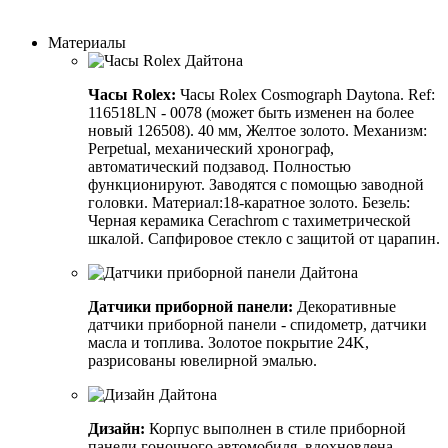
Заказать индивидуальный дизайн
Материалы
Часы Rolex:
Часы Rolex Cosmograph Daytona. Ref:
116518LN - 0078 (может быть изменен на более
новый 126508). 40 мм, Желтое золото. Механизм:
Perpetual, механический хронограф,
автоматический подзавод. Полностью
функционируют. Заводятся с помощью заводной
головки. Материал:18-каратное золото. Безель:
Черная керамика Cerachrom с тахиметрической
шкалой. Сапфировое стекло с защитой от царапин.
Датчики приборной панели:
Декоративные
датчики приборной панели - спидометр, датчики
масла и топлива. Золотое покрытие 24K,
разрисованы ювелирной эмалью.
Дизайн:
Корпус выполнен в стиле приборной
панели гоночного автомобиля, вдохновлена