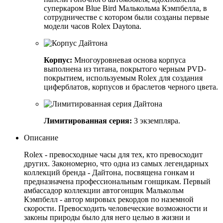
суперкаром Blue Bird Малькольма Кэмпбелла, в
сотрудничестве с котором были созданы первые
модели часов Rolex Daytona.
Корпус:
Многоуровневая основа корпуса
выполнена из титана, покрытого черным PVD-
покрытием, используемым Rolex для создания
циферблатов, корпусов и браслетов черного цвета.
Лимитированная серия:
3 экземпляра.
Описание
Rolex - превосходные часы для тех, кто превосходит
других. Закономерно, что одна из самых легендарных
коллекций бренда - Дайтона, посвящена гонкам и
предназначена профессиональным гонщикам. Первый
амбассадор коллекции автогонщик Малькольм
Кэмпбелл - автор мировых рекордов по наземной
скорости. Превосходить человеческие возможности и
законы природы было для него целью в жизни и