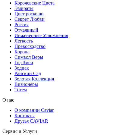
Королевские Цвета
Эмираты
Цвет роскоши
Секрет Любви
Россия
Отчаянный
Инженерные Усложнения
Легкость
Превосходство
Корона
Символ Веры
Год Змеи
Зодиак
Райский Сад
Золотая Коллекция
Визионеры
Тотем
О нас
О компании Caviar
Контакты
Друзья CAVIAR
Сервис и Услуги