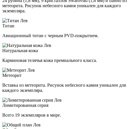
24 рубина (1,8 мм), 9 кристаллов Swarovski (1,8 мм) и панно из
метеорита. Рисунок небесного камня уникален для каждого
экземпляра.
Титан
Авиационный титан с черным PVD-покрытием.
Натуральная кожа
Карминовая телячья кожа премиального класса.
Метеорит
Вставка из метеорита. Рисунок небесного камня уникален для
каждого экземпляра.
Лимитированная серия
Всего 19 экземпляров в мире.