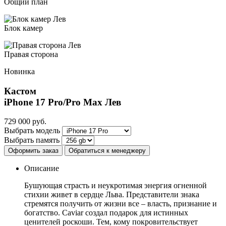
Общий план
Блок камер
Правая сторона
Новинка
Кастом
iPhone 17 Pro/Pro Max
Лев
729 000
руб.
Выбрать модель
Выбрать память
Оформить заказ
Обратиться к менеджеру
Описание
Бушующая страсть и неукротимая энергия огненной
стихии живет в сердце Льва. Представители знака
стремятся получить от жизни все – власть, признание и
богатство. Caviar создал подарок для истинных
ценителей роскоши. Тем, кому покровительствует