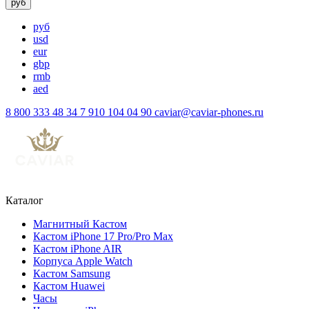
руб
руб
usd
eur
gbp
rmb
aed
8 800 333 48 34
7 910 104 04 90
caviar@caviar-phones.ru
Каталог
Магнитный Кастом
Кастом iPhone 17 Pro/Pro Max
Кастом iPhone AIR
Корпуса Apple Watch
Кастом Samsung
Кастом Huawei
Часы