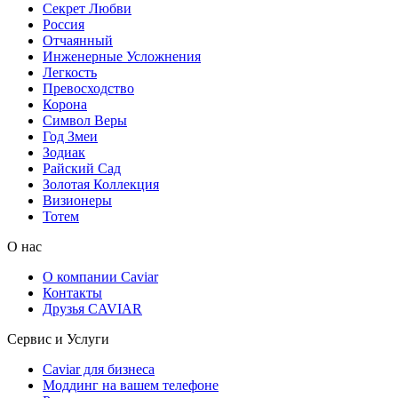
Секрет Любви
Россия
Отчаянный
Инженерные Усложнения
Легкость
Превосходство
Корона
Символ Веры
Год Змеи
Зодиак
Райский Сад
Золотая Коллекция
Визионеры
Тотем
О нас
О компании Caviar
Контакты
Друзья CAVIAR
Сервис и Услуги
Caviar для бизнеса
Моддинг на вашем телефоне