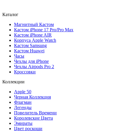
Каталог
Магнитный Кастом
Кастом iPhone 17 Pro/Pro Max
Кастом iPhone AIR
Корпуса Apple Watch
Кастом Samsung
Кастом Huawei
Часы
Чехлы для iPhone
Чехлы Airpods Pro 2
Кроссовки
Коллекции
Apple 50
Черная Коллекция
Флагман
Легенды
Повелитель Времени
Королевские Цвета
Эмираты
Цвет роскоши