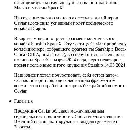
по индивидуальному заказу для поклонника Илона
Маска и миссии SpaceX.
На создание эксклюзивного аксессуара дизайнеров
Caviar вдохновил успешный полет космического
корабля Dragon.
В корпус модели встроен фрагмент космического
корабля Starship SpaceX. Эту частицу Caviar приобрел у
коллекционера, собравшего фрагменты Starship в Boca-
Chica (США, штат Техас), к северу от испытательного
полигона SpaceX в марте 2024 года, через некоторое
время после знаменитого крушения Starship 14.03.2024.
Наш клиент хотел почувствовать себя астронавтом,
частью истории, овладеть настоящим фрагментом
космического корабля и покорить бескрайний космос с
Caviar.
Гарантия
Продукция Caviar обладает международным
сертификатом подлинности с 5-ю степенями защиты.
Именной сертификат вручается владельцу вместе с
Заказом.