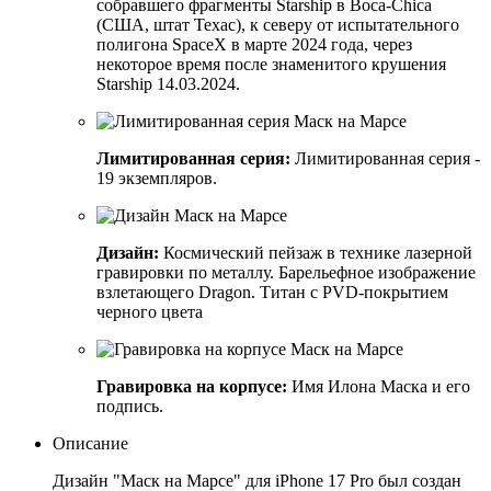
собравшего фрагменты Starship в Boca-Chica
(США, штат Техас), к северу от испытательного
полигона SpaceX в марте 2024 года, через
некоторое время после знаменитого крушения
Starship 14.03.2024.
Лимитированная серия:
Лимитированная серия -
19 экземпляров.
Дизайн:
Космический пейзаж в технике лазерной
гравировки по металлу. Барельефное изображение
взлетающего Dragon. Титан с PVD-покрытием
черного цвета
Гравировка на корпусе:
Имя Илона Маска и его
подпись.
Описание
Дизайн "Маск на Марсе" для iPhone 17 Pro был создан