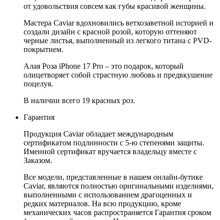
от удовольствия совсем как губы красивой женщины.
Мастера Caviar вдохновились ветхозаветной историей и
создали дизайн с красной розой, которую оттеняют
черные листья, выполненный из легкого титана с PVD-
покрытием.
Алая Роза iPhone 17 Pro – это подарок, который
олицетворяет собой страстную любовь и предвкушение
поцелуя.
В наличии всего 19 красных роз.
Гарантия
Продукция Caviar обладает международным
сертификатом подлинности с 5-ю степенями защиты.
Именной сертификат вручается владельцу вместе с
Заказом.
Все модели, представленные в нашем онлайн-бутике
Caviar, являются полностью оригинальными изделиями,
выполненными с использованием драгоценных и
редких материалов. На всю продукцию, кроме
механических часов распространяется Гарантия сроком