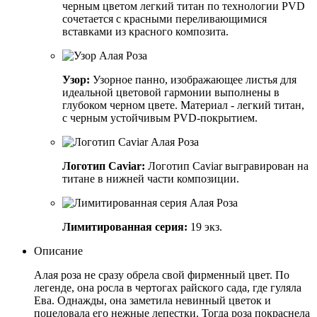
черным цветом легкий титан по технологии PVD
сочетается с красными переливающимися
вставками из красного композита.
Узор:
Узорное панно, изображающее листья для
идеальной цветовой гармонии выполнены в
глубоком черном цвете. Материал - легкий титан,
с черным устойчивым PVD-покрытием.
Логотип Caviar:
Логотип Caviar выгравирован на
титaне в нижней части композиции.
Лимитированная серия:
19 экз.
Описание
Алая роза не сразу обрела свой фирменный цвет. По
легенде, она росла в чертогах райского сада, где гуляла
Ева. Однажды, она заметила невинный цветок и
поцеловала его нежные лепестки. Тогда роза покраснела