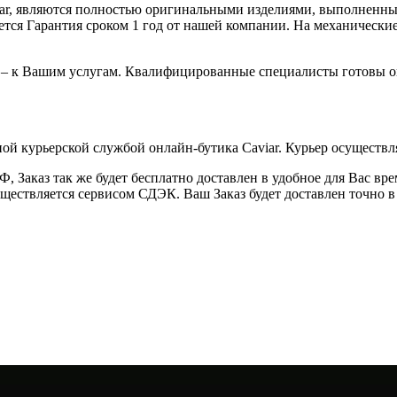
iar, являются полностью оригинальными изделиями, выполненны
ся Гарантия сроком 1 год от нашей компании. На механические 
 – к Вашим услугам. Квалифицированные специалисты готовы о
ой курьерской службой онлайн-бутика Caviar. Курьер осуществля
 Заказ так же будет бесплатно доставлен в удобное для Вас время
уществляется сервисом СДЭК. Ваш Заказ будет доставлен точно в