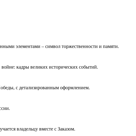
нными элементами – символ торжественности и памяти.
 войне: кадры великих исторических событий.
Победы, с детализированным оформлением.
ссии.
ается владельцу вместе с Заказом.