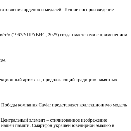
готовления орденов и медалей. Точное воспроизведение
вёт!» (1967/УПРАВИС, 2025) создан мастерами с применением
ды.
ллекционный артефакт, продолжающий традицию памятных
ию Победы компания Caviar представляет коллекционную модель
. Центральный элемент – стилизованное изображение
и нашей памяти. Смартфон украшен ювелирной эмалью в