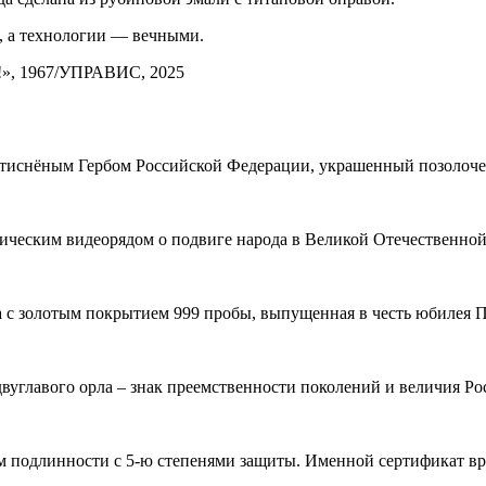
й, а технологии — вечными.
т!», 1967/УПРАВИС, 2025
тиснёным Гербом Российской Федерации, украшенный позолоче
ическим видеорядом о подвиге народа в Великой Отечественной
 с золотым покрытием 999 пробы, выпущенная в честь юбилея 
углавого орла – знак преемственности поколений и величия Ро
 подлинности с 5-ю степенями защиты. Именной сертификат вруч