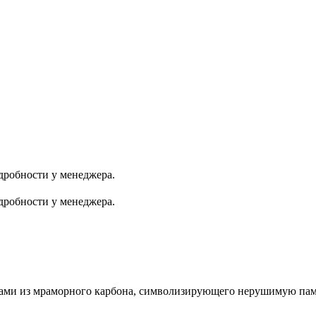
одробности у менеджера.
одробности у менеджера.
ами из мраморного карбона, символизирующего нерушимую пам