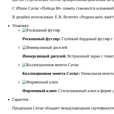
С iPhone Caviar «Победа 80» память становится осязаемо
В дизайне использован: Е.В. Вучетич «Родина-мать зовё
Упаковка
Роскошный футляр:
Глубокий бордовый футляр с 
Иммерсивный дисплей:
Встроенный экран с темат
Коллекционная монета Caviar:
Уникальная монета
Фирменный ключ:
Стилизованный ключ в форме дв
Гарантия
Продукция Caviar обладает международным сертификатом