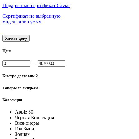
Подарочный сертификат Caviar
Сертификат на выбранную
модель или сумму
Узнать цену
Цена
—
Быстро доставим
2
Товары со скидкой
Коллекция
Apple 50
Черная Коллекция
Визионеры
Год Змеи
Зодиак