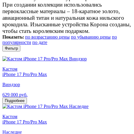
При создании коллекции использовались
первоклассные материалы – 18-каратное золото,
авиационный титан и натуральная кожа нильского
крокодила. Изысканные устройства Корона созданы,
чтобы стать королевским подарком.
Показать:
по возрастанию цены
по убыванию цены
по
популярности
по дате
Фильтр
Кастом
iPhone 17 Pro/Pro Max
Виндзор
629 000 руб.
Подробнее
Кастом
iPhone 17 Pro/Pro Max
Наследие