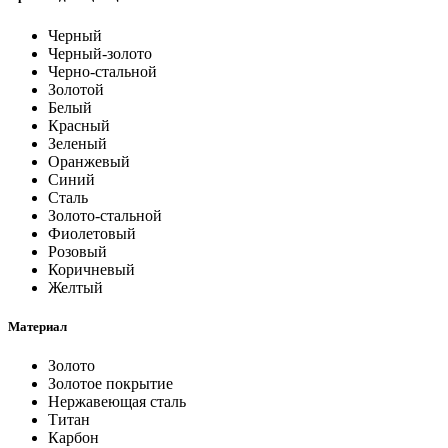
Черный
Черный-золото
Черно-стальной
Золотой
Белый
Красный
Зеленый
Оранжевый
Синий
Сталь
Золото-стальной
Фиолетовый
Розовый
Коричневый
Желтый
Материал
Золото
Золотое покрытие
Нержавеющая сталь
Титан
Карбон