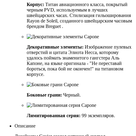
Корпус:
Титан авиационного класса, покрытый
черным PVD, используемым в лучших
швейцарских часах. Стилизация гильоширования
Rayon de Soleil, созданного швейцарским часовым
брендом Breguet .
Декоративные элементы:
Изображение пулевых
отверстий и цитата Элиота Несса, которому
удалось поймать знаменитого гангстера Аль
Капоне, на языке оригинала - "Не переставай
бороться, пока бой не окончен!" на титановом
корпусе.
Боковые грани:
Черный.
Лимитированная серия:
99 экземпляров.
Описание