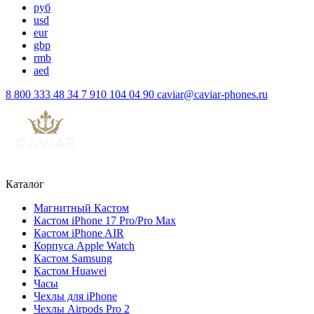
руб
usd
eur
gbp
rmb
aed
8 800 333 48 34
7 910 104 04 90
caviar@caviar-phones.ru
Каталог
Магнитный Кастом
Кастом iPhone 17 Pro/Pro Max
Кастом iPhone AIR
Корпуса Apple Watch
Кастом Samsung
Кастом Huawei
Часы
Чехлы для iPhone
Чехлы Airpods Pro 2