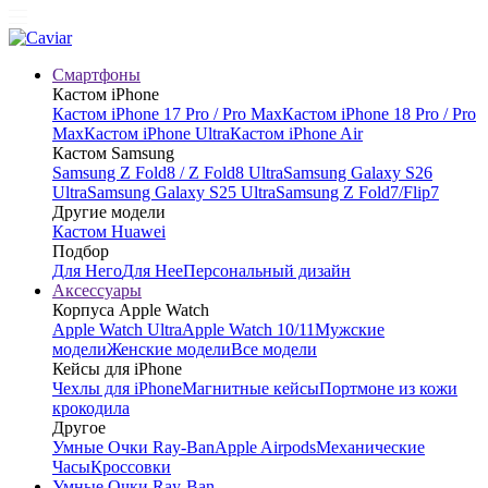
Смартфоны
Кастом iPhone
Кастом iPhone 17 Pro / Pro Max
Кастом iPhone 18 Pro / Pro
Max
Кастом iPhone Ultra
Кастом iPhone Air
Кастом Samsung
Samsung Z Fold8 / Z Fold8 Ultra
Samsung Galaxy S26
Ultra
Samsung Galaxy S25 Ultra
Samsung Z Fold7/Flip7
Другие модели
Кастом Huawei
Подбор
Для Него
Для Нее
Персональный дизайн
Аксессуары
Корпуса Apple Watch
Apple Watch Ultra
Apple Watch 10/11
Мужские
модели
Женские модели
Все модели
Кейсы для iPhone
Чехлы для iPhone
Магнитные кейсы
Портмоне из кожи
крокодила
Другое
Умные Очки Ray-Ban
Apple Airpods
Механические
Часы
Кроссовки
Умные Очки Ray-Ban