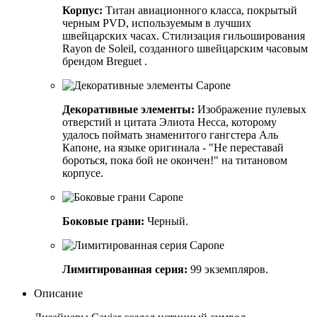
Корпус:
Титан авиационного класса, покрытый
черным PVD, используемым в лучших
швейцарских часах. Стилизация гильоширования
Rayon de Soleil, созданного швейцарским часовым
брендом Breguet .
Декоративные элементы:
Изображение пулевых
отверстий и цитата Элиота Несса, которому
удалось поймать знаменитого гангстера Аль
Капоне, на языке оригинала - "Не переставай
бороться, пока бой не окончен!" на титановом
корпусе.
Боковые грани:
Черный.
Лимитированная серия:
99 экземпляров.
Описание