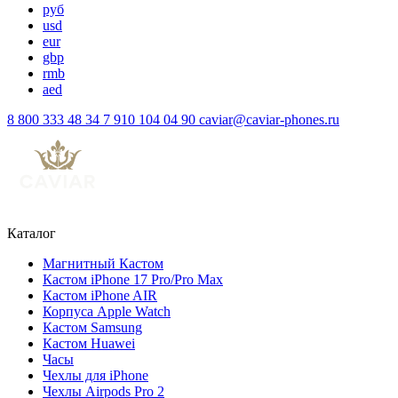
руб
usd
eur
gbp
rmb
aed
8 800 333 48 34
7 910 104 04 90
caviar@caviar-phones.ru
Каталог
Магнитный Кастом
Кастом iPhone 17 Pro/Pro Max
Кастом iPhone AIR
Корпуса Apple Watch
Кастом Samsung
Кастом Huawei
Часы
Чехлы для iPhone
Чехлы Airpods Pro 2