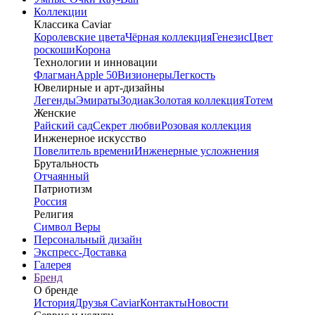
Коллекции
Классика Caviar
Королевские цвета
Чёрная коллекция
Генезис
Цвет
роскоши
Корона
Технологии и инновации
Флагман
Apple 50
Визионеры
Легкость
Ювелирные и арт-дизайны
Легенды
Эмираты
Зодиак
Золотая коллекция
Тотем
Женские
Райский сад
Секрет любви
Розовая коллекция
Инженерное искусство
Повелитель времени
Инженерные усложнения
Брутальность
Отчаянный
Патриотизм
Россия
Религия
Символ Веры
Персональный дизайн
Экспресс-Доставка
Галерея
Бренд
О бренде
История
Друзья Caviar
Контакты
Новости