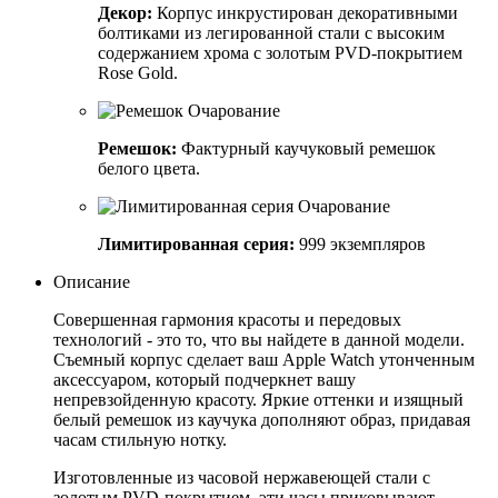
Декор:
Корпус инкрустирован декоративными
болтиками из легированной стали с высоким
содержанием хрома с золотым PVD-покрытием
Rose Gold.
Ремешок:
Фактурный каучуковый ремешок
белого цвета.
Лимитированная серия:
999 экземпляров
Описание
Совершенная гармония красоты и передовых
технологий - это то, что вы найдете в данной модели.
Съемный корпус сделает ваш Apple Watch утонченным
аксессуаром, который подчеркнет вашу
непревзойденную красоту. Яркие оттенки и изящный
белый ремешок из каучука дополняют образ, придавая
часам стильную нотку.
Изготовленные из часовой нержавеющей стали с
золотым PVD-покрытием, эти часы приковывают